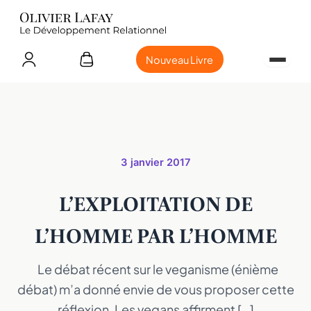
Nouveau Livre
3 janvier 2017
L’EXPLOITATION DE
L’HOMME PAR L’HOMME
Le débat récent sur le veganisme (énième
débat) m’a donné envie de vous proposer cette
réflexion. Les vegans affirment […]