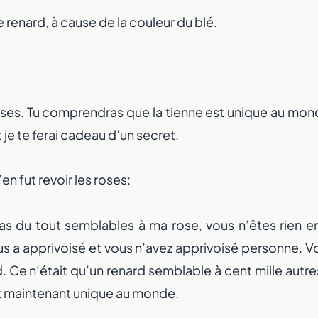
le renard, à cause de la couleur du blé.
roses. Tu comprendras que la tienne est unique au mon
 je te ferai cadeau d’un secret.
’en fut revoir les roses:
s du tout semblables à ma rose, vous n’êtes rien enc
s a apprivoisé et vous n’avez apprivoisé personne.
 Ce n’était qu’un renard semblable à cent mille autres. 
st maintenant unique au monde.