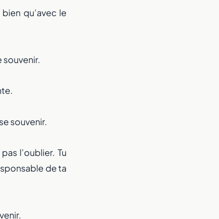
t bien qu’avec le
e souvenir.
nte.
 se souvenir.
pas l’oublier. Tu
responsable de ta
venir.