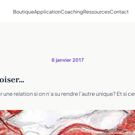
Boutique
Application
Coaching
Ressources
Contact
6 janvier 2017
voiser…
une relation si on n’a su rendre l’autre unique? Et si ce