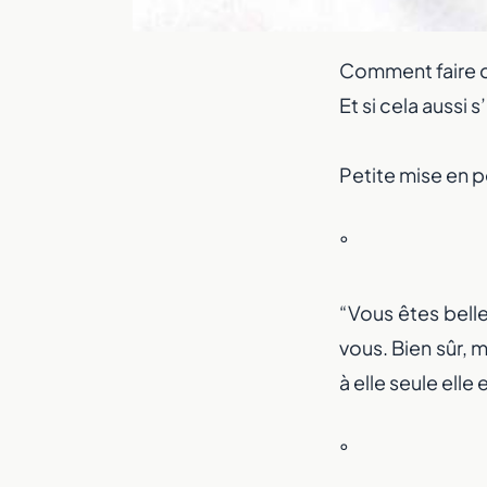
Comment faire cro
Et si cela aussi 
Petite mise en pe
°
“Vous êtes belle
vous. Bien sûr, 
à elle seule elle
°