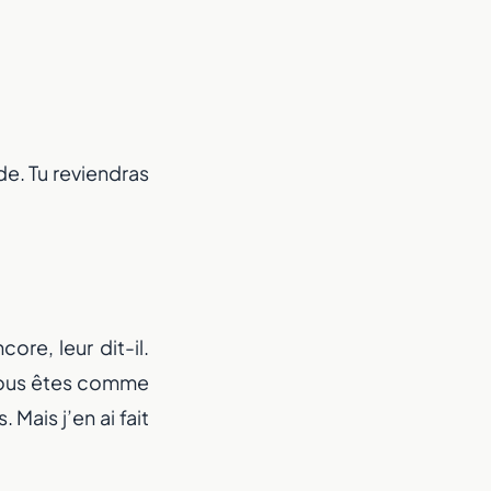
de. Tu reviendras
ore, leur dit-il.
 Vous êtes comme
Mais j’en ai fait