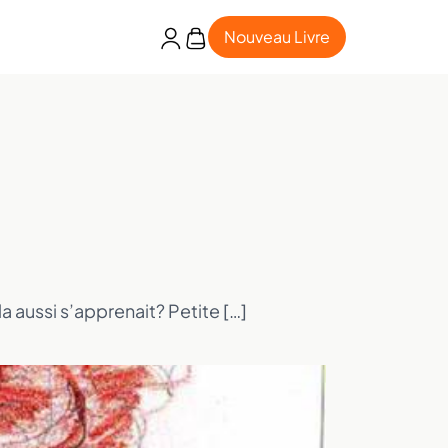
Nouveau Livre
la aussi s’apprenait? Petite […]