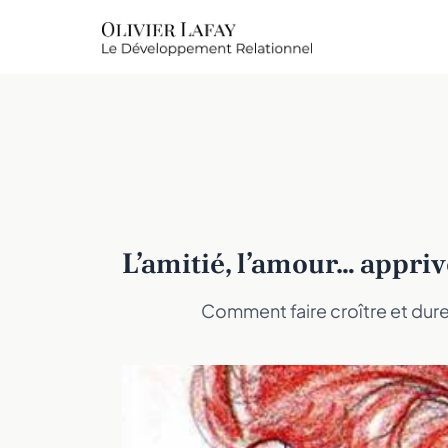
L’amitié, l’amour… appri
Comment faire croître et durer 