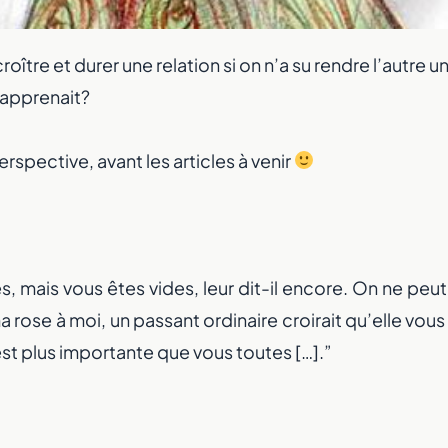
ître et durer une relation si on n’a su rendre l’autre u
s’apprenait?
rspective, avant les articles à venir
s, mais vous êtes vides, leur dit-il encore. On ne peu
ma rose à moi, un passant ordinaire croirait qu’elle vou
 est plus importante que vous toutes […].”