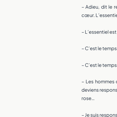
– Adieu, dit le 
cœur. L’essentiel
– L’essentiel est
– C’est le temps 
– C’est le temps 
– Les hommes ont
deviens responsa
rose…
– Je suis respon