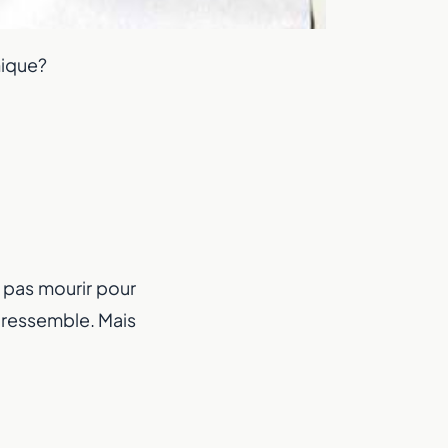
nique?
t pas mourir pour
s ressemble. Mais