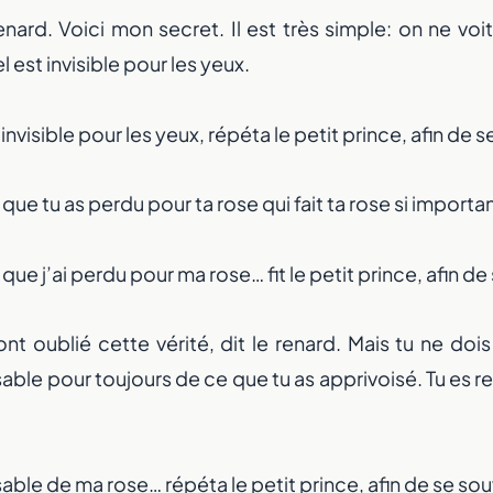
renard. Voici mon secret. Il est très simple: on ne voi
 est invisible pour les yeux.
 invisible pour les yeux, répéta le petit prince, afin de s
que tu as perdu pour ta rose qui fait ta rose si importa
que j’ai perdu pour ma rose… fit le petit prince, afin de
 oublié cette vérité, dit le renard. Mais tu ne dois 
ble pour toujours de ce que tu as apprivoisé. Tu es 
sable de ma rose… répéta le petit prince, afin de se sou