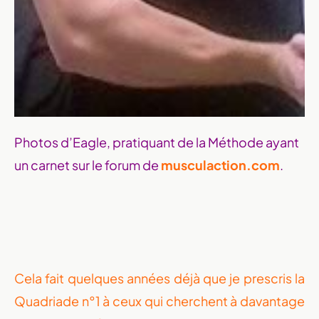
Photos d’Eagle, pratiquant de la Méthode ayant
un carnet sur le forum de
musculaction.com
.
Cela fait quelques années déjà que je prescris la
Quadriade n°1 à ceux qui cherchent à davantage