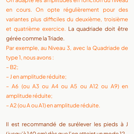
en cours. On opte régulièrement pour des
variantes plus difficiles du deuxième, troisième
et quatrième exercice.
La quadriade doit être
gérée comme la Triade.
Par exemple, au Niveau 3, avec la Quadriade de
type 1, nous avons :
– B2;
– J en amplitude réduite;
– A6 (ou A3 ou A4 ou A5 ou A12 ou A9) en
amplitude réduite;
– A2 (ou A ou A1) en amplitude réduite.
Il est recommandé de surélever les pieds à J
(jusqu’à 140 cm) dès que l’on atteint un mode 12.