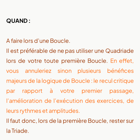
QUAND :
A faire lors d’une Boucle.
Il est préférable de ne pas utiliser une Quadriade
lors de votre toute première Boucle.
En effet,
vous annuleriez sinon plusieurs bénéfices
majeurs de la logique de Boucle : le recul critique
par rapport à votre premier passage,
l’amélioration de l’exécution des exercices, de
leurs rythmes et amplitudes.
Il faut donc, lors de la première Boucle, rester sur
la Triade.