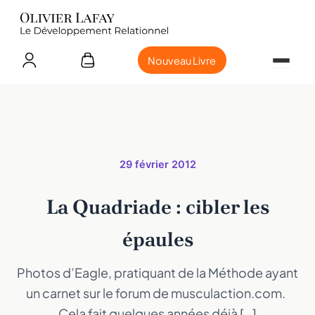
Nouveau Livre
29 février 2012
La Quadriade : cibler les
épaules
Photos d’Eagle, pratiquant de la Méthode ayant
un carnet sur le forum de musculaction.com.
Cela fait quelques années déjà […]