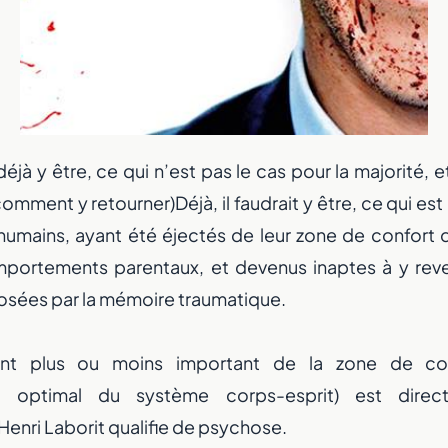
 déjà y être, ce qui n’est pas le cas pour la majorité, e
omment y retourner)Déjà, il faudrait y être, ce qui es
 humains, ayant été éjectés de leur zone de confort d
mportements parentaux, et devenus inaptes à y reve
osées par la mémoire traumatique.
nt plus ou moins important de la zone de co
t optimal du système corps-esprit) est direc
enri Laborit qualifie de psychose.