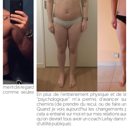
En plus de l'entrainement physique et de la nutrition, le suivi
"psychologique" m'a permis d'avancer sur pleins d'autres
chemins (de prendre du recul, ou de faire un pas sur le côté).
Quand je vois aujourd'hui les changements perceptibles que
cela a entrainé sur moi et sur mes relations aux autres, je me dis
qu'on devrait tous avoir un coach Lafay dans notre vie (ce serait
d'utilité publique).