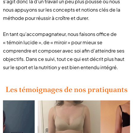
s’agit donc là d’un travail un peu plus poussé où nous
nous appuyons sur les concepts et notions clés de la
méthode pour réussir à croître et durer.
En tant qu’accompagnateur, nous faisons office de
« témoin lucide », de « miroir » pour mieux se
comprendre et composer avec soi afin d’atteindre ses
objectifs. Dans ce suivi, tout ce qui est décrit plus haut
sur le sport et la nutrition y est bien entendu intégré.
Les témoignages de nos pratiquants