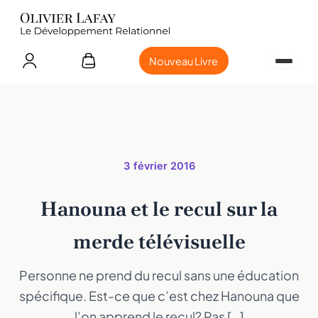
Nouveau Livre
3 février 2016
Hanouna et le recul sur la
merde télévisuelle
Personne ne prend du recul sans une éducation
spécifique. Est-ce que c’est chez Hanouna que
l’on apprend le recul? Pas […]