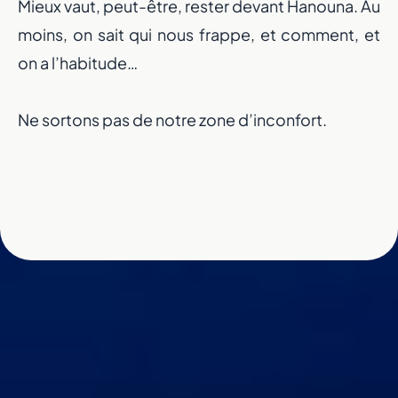
Mieux vaut, peut-être, rester devant Hanouna. Au
Un nouveau dépa
moins, on sait qui nous frappe, et comment, et
on a l’habitude…
portée de ma
Ne sortons pas de notre zone d’inconfort.
Prenez en main votre évolution physique et me
avec une application qui s’adapte à vous.
Découvrir l'application