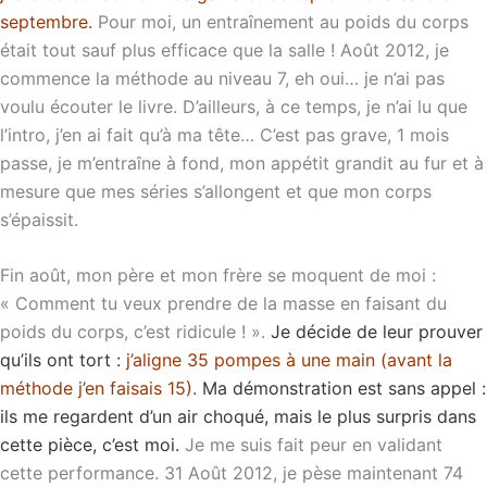
septembre.
Pour moi, un entraînement au poids du corps
était tout sauf plus efficace que la salle ! Août 2012, je
commence la méthode au niveau 7, eh oui… je n’ai pas
voulu écouter le livre. D’ailleurs, à ce temps, je n’ai lu que
l’intro, j’en ai fait qu’à ma tête… C’est pas grave, 1 mois
passe, je m’entraîne à fond, mon appétit grandit au fur et à
mesure que mes séries s’allongent et que mon corps
s’épaissit.
Fin août, mon père et mon frère se moquent de moi :
« Comment tu veux prendre de la masse en faisant du
poids du corps, c’est ridicule ! ».
Je décide de leur prouver
qu’ils ont tort :
j’aligne 35 pompes à une main (avant la
méthode j’en faisais 15).
Ma démonstration est sans appel :
ils me regardent d’un air choqué, mais le plus surpris dans
cette pièce, c’est moi
.
Je me suis fait peur en validant
cette performance. 31 Août 2012, je pèse maintenant 74