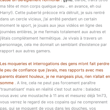
ma tête et mon corps quelque peu .. en avance, eh oui
Harry!). Cette puberté précoce m’a détruit, je suis rentré
dans un cercle vicieux, j’ai arrêté pendant un certain
moment le sport, je jouais aux jeux vidéos en ligne des
journées entières, je me fermais totalement aux autres et
j’étais complètement hermétique. Je vivais à travers un
personnage, cela me donnait un semblant d’existence par
rapport aux autres gamers.
Les moqueries et interrogations des gens m’ont fait perdre
le peu de confiance que j’avais, mes rapports avec mes
parents étaient houleux, je ne mangeais plus, rien n’allait en
somme
. A lire, cela ne peut pas forcement paraître
‘traumatisant’ mais en réalité c’est tout autre : baladez
vous avec une moustache à 11 ans et mesurez déjà 1m73,
vous verrez le regard de vos copains qui ne comprennent
pas, qui se moquent de vous dans les douches, vos