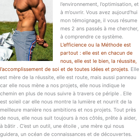
l’environnement, l’optimisation, et
à m’ouvrir. Vous avez aujourd’hui
mon témoignage, il vous résume
mes 2 ans passés à me chercher,
à comprendre ce système.
L’efficience ou la Méthode est
partout : elle est en chacun de
nous, elle est le bien, la réussite,
l’accomplissement de soi et de toutes idées et projets
. Elle
est mère de la réussite, elle est route, mais aussi panneau
car elle nous mène a nos projets, elle nous indique le
chemin en plus de nous suivre à travers ce périple . Elle
est soleil car elle nous montre la lumière et nourrit de la
meilleure manière nos ambitions et nos projets. Tout près
de nous, elle nous suit toujours à nos côtés, prête à aider,
à bâtir . C’est un outil, une étoile , une mère qui nous
guidera, un océan de connaissances et de découvertes.