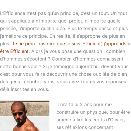
L’Efficience n’est pas qu’un principe, c’est un tout. Un tout
qui s’applique à n’importe quel projet, n’importe quelle
pensée, n’importe quelle idée. Plus le temps passe et plus
j’améliore ce principe. En réalité, il s’approche de plus en
plus.
Je ne peux pas dire que je suis ‘Efficient’, j’apprends à
être Efficient
. Alors je vous pose une question : combien
d’hommes s’écoutent ? Combien d’hommes connaissent
cette bonne voie ? Si je témoigne aujourd’hui devant vous,
c’est pour vous faire découvrir une chose oubliée de bien
des gens : écoutez-vous, vous avez toutes vos réponses
déjà inscrites en vous.
Il m’a fallu 2 ans pour me
construire un physique, pour être
amené à lire les écrits d’Olivier,
ses réflexions concernant