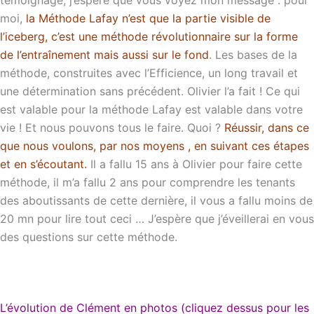
témoignage, j’espère que vous voyez mon message : pour
moi,
la Méthode Lafay n’est que la partie visible de
l’iceberg, c’est une méthode révolutionnaire sur la forme
de l’entraînement mais aussi sur le fond
. Les bases de la
méthode, construites avec l’Efficience, un long travail et
une détermination sans précédent. Olivier l’a fait ! Ce qui
est valable pour la méthode Lafay est valable dans votre
vie ! Et nous pouvons tous le faire. Quoi ?
Réussir, dans ce
que nous voulons, par nos moyens , en suivant ces étapes
et en s’écoutant.
Il a fallu 15 ans à Olivier pour faire cette
méthode, il m’a fallu 2 ans pour comprendre les tenants
des aboutissants de cette dernière, il vous a fallu moins de
20 mn pour lire tout ceci … J’espère que j’éveillerai en vous
des questions sur cette méthode.
L’évolution de Clément en photos
(cliquez dessus pour les