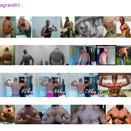
agrandir)
: