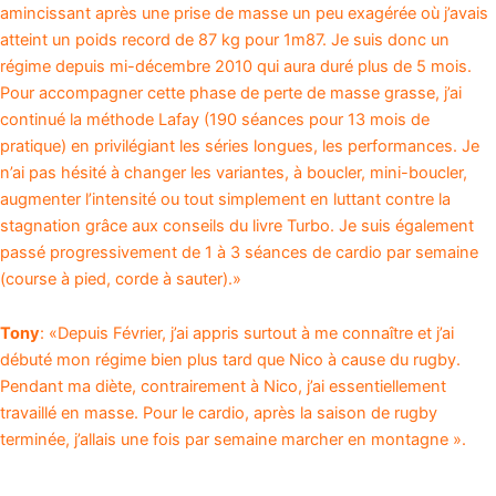
amincissant après une prise de masse un peu exagérée où j’avais
atteint un poids record de 87 kg pour 1m87. Je suis donc un
régime depuis mi-décembre 2010 qui aura duré plus de 5 mois.
Pour accompagner cette phase de perte de masse grasse, j’ai
continué la méthode Lafay (190 séances pour 13 mois de
pratique) en privilégiant les séries longues, les performances. Je
n’ai pas hésité à changer les variantes, à boucler, mini-boucler,
augmenter l’intensité ou tout simplement en luttant contre la
stagnation grâce aux conseils du livre Turbo. Je suis également
passé progressivement de 1 à 3 séances de cardio par semaine
(course à pied, corde à sauter).»
Tony
: «Depuis Février, j’ai appris surtout à me connaître et j’ai
débuté mon régime bien plus tard que Nico à cause du rugby.
Pendant ma diète, contrairement à Nico, j’ai essentiellement
travaillé en masse. Pour le cardio, après la saison de rugby
terminée, j’allais une fois par semaine marcher en montagne ».