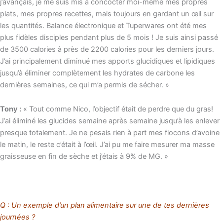
j’avançais, je me suis mis à concocter moi-même mes propres
plats, mes propres recettes, mais toujours en gardant un œil sur
les quantités. Balance électronique et Tuperwares ont été mes
plus fidèles disciples pendant plus de 5 mois ! Je suis ainsi passé
de 3500 calories à près de 2200 calories pour les derniers jours.
J’ai principalement diminué mes apports glucidiques et lipidiques
jusqu’à éliminer complètement les hydrates de carbone les
dernières semaines, ce qui m’a permis de sécher. »
Tony :
« Tout comme Nico, l’objectif était de perdre que du gras!
J’ai éliminé les glucides semaine après semaine jusqu’à les enlever
presque totalement. Je ne pesais rien à part mes flocons d’avoine
le matin, le reste c’était à l’œil. J’ai pu me faire mesurer ma masse
graisseuse en fin de sèche et j’étais à 9% de MG. »
Q : Un exemple d’un plan alimentaire sur une de tes dernières
journées ?