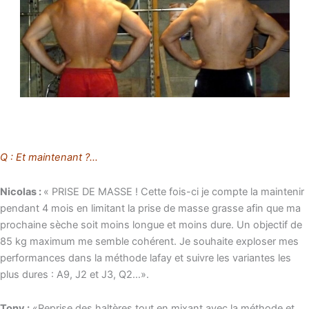
Q : Et maintenant ?…
Nicolas :
« PRISE DE MASSE ! Cette fois-ci je compte la maintenir
pendant 4 mois en limitant la prise de masse grasse afin que ma
prochaine sèche soit moins longue et moins dure. Un objectif de
85 kg maximum me semble cohérent. Je souhaite exploser mes
performances dans la méthode lafay et suivre les variantes les
plus dures : A9, J2 et J3, Q2…».
Tony :
«Reprise des haltères tout en mixant avec la méthode et