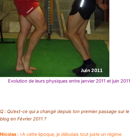
Evolution de leurs physiques entre janvier 2011 et juin 2011
Q : Qu’est-ce qui a changé depuis ton premier passage sur le
blog en Février 2011 ?
Nicolas :
«A cette époque, je débutais tout juste un régime