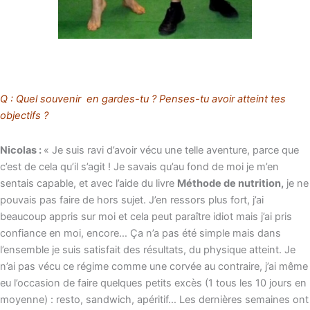
Q : Quel souvenir en gardes-tu ? Penses-tu avoir atteint tes
objectifs ?
Nicolas :
« Je suis ravi d’avoir vécu une telle aventure, parce que
c’est de cela qu’il s’agit ! Je savais qu’au fond de moi je m’en
sentais capable, et avec l’aide du livre
Méthode de nutrition,
je ne
pouvais pas faire de hors sujet. J’en ressors plus fort, j’ai
beaucoup appris sur moi et cela peut paraître idiot mais j’ai pris
confiance en moi, encore… Ça n’a pas été simple mais dans
l’ensemble je suis satisfait des résultats, du physique atteint. Je
n’ai pas vécu ce régime comme une corvée au contraire, j’ai même
eu l’occasion de faire quelques petits excès (1 tous les 10 jours en
moyenne) : resto, sandwich, apéritif… Les dernières semaines ont