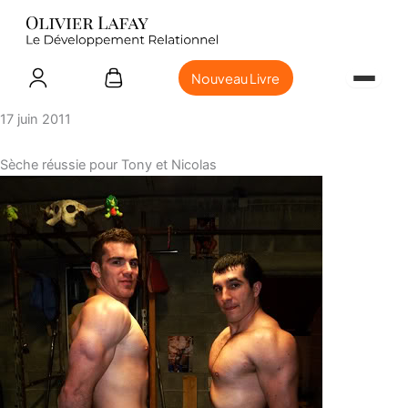
Nouveau Livre
17 juin 2011
Sèche réussie pour Tony et Nicolas