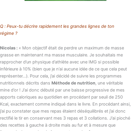
Q : Peux-tu décrire rapidement les grandes lignes de ton
régime ?
Nicolas :
« Mon objectif était de perdre un maximum de masse
grasse en maintenant ma masse musculaire. Je souhaitais me
rapprocher d’un physique d’athlète avec une IMG si possible
inférieure à 10% (bien que je n’ai aucune idée de ce que cela peut
représenter…). Pour cela, j’ai décidé de suivre les programmes
nutritionnels décrits dans
Méthode de nutrition
, une véritable
mine d’or ! J’ai donc débuté par une baisse progressive de mes
apports caloriques au quotidien en procédant par seuil de 250
Kcal, exactement comme indiqué dans le livre. En procédant ainsi,
j’ai pu constater que mes repas étaient déséquilibrés et j’ai donc
rectifié le tir en conservant mes 3 repas et 3 collations. J’ai pioché
des recettes à gauche à droite mais au fur et à mesure que