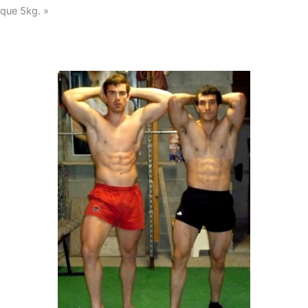
que 5kg. »