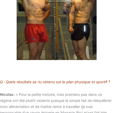
Q : Quels résultats as-tu obtenu sur le plan physique et sportif ?
Nicolas :
« Pour la petite histoire, mes premiers pas dans ce
régime ont été plutôt violents puisque le simple fait de rééquilibrer
mon alimentation et de mettre remis à travailler (je suis
responsable d’un rayon épicerie en Magasin Bio) m’ont fait très