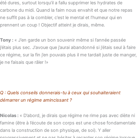
été dures, surtout lorsqu’il a fallu supprimer les hydrates de
carbone du midi. Quand la faim nous envahit et que notre repas
ne suffit pas à la combler, c’est le mental et l’humeur qui en
prennent un coup ! Objectif atteint je dirais, même.
Tony :
« J’en garde un bon souvenir même si l’année passée
j’étais plus sec. J’avoue que j’aurai abandonné si j’étais seul à faire
ce régime, sur la fin j’en pouvais plus il me tardait juste de manger,
je ne faisais que râler !»
Q : Quels conseils donnerais-tu à ceux qui souhaiteraient
démarrer un régime amincissant ?
Nicolas :
« D’abord, je dirais que régime ne rime pas avec diète ni
famine (être à l’écoute de son corps est une chose fondamentale
dans la construction de son physique, de soi). Y aller
progressivement et ne pas hésiter à recarder son régime lorsque