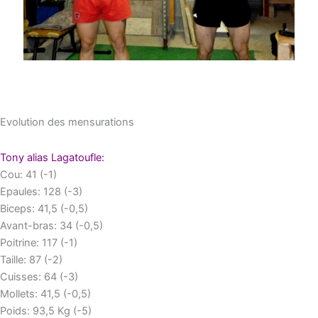
Evolution des mensurations
Tony alias Lagatoufle:
Cou: 41 (-1)
Epaules: 128 (-3)
Biceps: 41,5 (-0,5)
Avant-bras: 34 (-0,5)
Poitrine: 117 (-1)
Taille: 87 (-2)
Cuisses: 64 (-3)
Mollets: 41,5 (-0,5)
Poids: 93,5 Kg (-5)