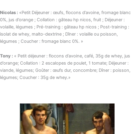
Nicolas :
«Petit Déjeuner : œufs, flocons d’avoine, fromage blanc
0%, jus d’orange ; Collation : gâteau hp nicos, fruit ; Déjeuner :
volaille, légumes ; Pré-training : gâteau hp nicos ; Post-training :
isolat de whey, malto-dextrine ; Dîner : volaille ou poisson,
légumes ; Coucher : fromage blanc 0%. »
Tony :
« Petit déjeuner : flocons d’avoine, café, 35g de whey, jus
d’orange; Collation : 2 escalopes de poulet, 1 tomate; Déjeuner :
viande, légumes; Goûter : œufs dur, concombre; Dîner : poisson,
légumes; Coucher : 35g de whey.»