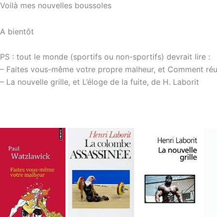
Voilà mes nouvelles boussoles
A bientôt
PS : tout le monde (sportifs ou non-sportifs) devrait lire :
– Faites vous-même votre propre malheur, et Comment réus
– La nouvelle grille, et L’éloge de la fuite, de H. Laborit