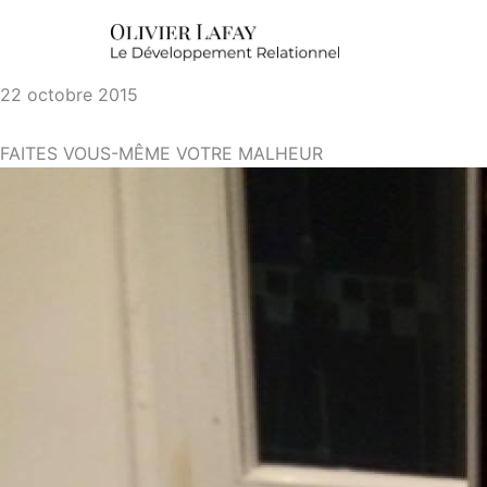
22 octobre 2015
FAITES VOUS-MÊME VOTRE MALHEUR