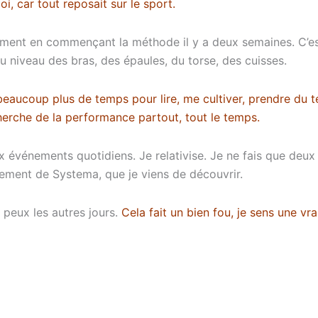
, car tout reposait sur le sport.
aînement en commençant la méthode il y a deux semaines. C’e
niveau des bras, des épaules, du torse, des cuisses.
ai beaucoup plus de temps pour lire, me cultiver, prendre d
echerche de la performance partout, tout le temps.
ux événements quotidiens. Je relativise. Je ne fais que de
înement de Systema, que je viens de découvrir.
 peux les autres jours.
Cela fait un bien fou, je sens une vrai