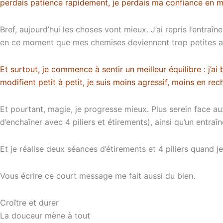
perdais patience rapidement, je perdais ma confiance en moi
Bref, aujourd’hui les choses vont mieux. J’ai repris l’entr
en ce moment que mes chemises deviennent trop petites au 
Et surtout, je commence à sentir un meilleur équilibre : j’
modifient petit à petit, je suis moins agressif, moins en r
Et pourtant, magie, je progresse mieux. Plus serein face a
d’enchaîner avec 4 piliers et étirements), ainsi qu’un entra
Et je réalise deux séances d’étirements et 4 piliers quand je
Vous écrire ce court message me fait aussi du bien.
Croître et durer
La douceur mène à tout