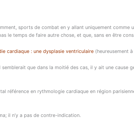
otamment, sports de combat en y allant uniquement comme 
 pas le temps de faire autre chose, et que, sans en être con
e cardiaque : une dysplasie ventriculaire
(heureusement à 
semblerait que dans la moitié des cas, il y ait une cause g
tal référence en rythmologie cardiaque en région parisienn
a; il n’y a pas de contre-indication.