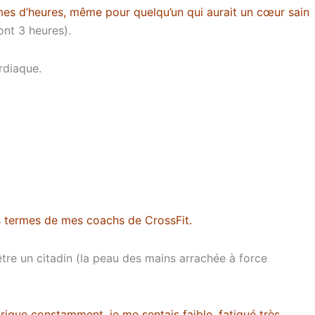
mes d’heures, même pour quelqu’un qui aurait un cœur sain
ont 3 heures).
rdiaque.
es termes de mes coachs de CrossFit.
être un citadin (la peau des mains arrachée à force
alorique constamment, je me sentais faible, fatigué très