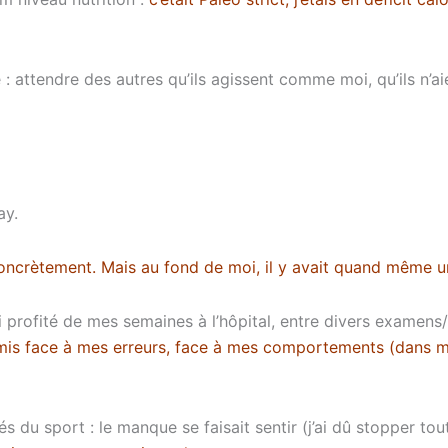
: attendre des autres qu’ils agissent comme moi, qu’ils n’aie
ay.
 concrètement. Mais au fond de moi, il y avait quand même un 
ai profité de mes semaines à l’hôpital, entre divers examens
t mis face à mes erreurs, face à mes comportements (dans ma
s du sport : le manque se faisait sentir (j’ai dû stopper tou