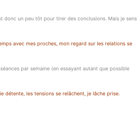
st donc un peu tôt pour tirer des conclusions. Mais je sens
u temps avec mes proches, mon regard sur les relations se
ux séances par semaine (en essayant autant que possible
e détente, les tensions se relâchent, je lâche prise.