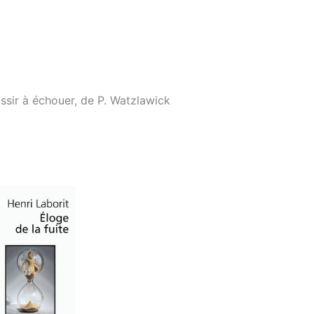
sir à échouer, de P. Watzlawick