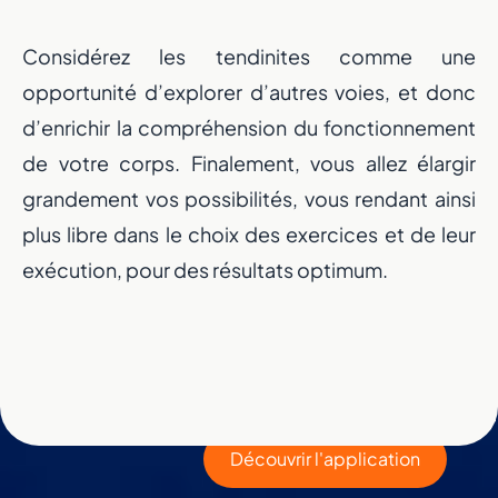
Considérez les tendinites comme une
opportunité d’explorer d’autres voies, et donc
d’enrichir la compréhension du fonctionnement
de votre corps. Finalement, vous allez élargir
grandement vos possibilités, vous rendant ainsi
plus libre dans le choix des exercices et de leur
Un nouveau dépa
exécution, pour des résultats optimum.
portée de ma
Prenez en main votre évolution physique et me
avec une application qui s’adapte à vous.
Découvrir l'application