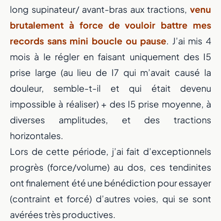
long supinateur/ avant-bras aux tractions,
venu
brutalement à force de vouloir battre mes
records sans mini boucle ou pause
. J’ai mis 4
mois à le régler en faisant uniquement des I5
prise large (au lieu de I7 qui m’avait causé la
douleur, semble-t-il et qui était devenu
impossible à réaliser) + des I5 prise moyenne, à
diverses amplitudes, et des tractions
horizontales.
Lors de cette période, j’ai fait d’exceptionnels
progrès (force/volume) au dos, ces tendinites
ont finalement été une bénédiction pour essayer
(contraint et forcé) d’autres voies, qui se sont
avérées très productives.