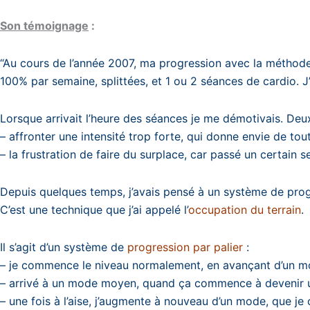
Son témoignage
:
“Au cours de l’année 2007, ma progression avec la méthode, 
100% par semaine, splittées, et 1 ou 2 séances de cardio. 
Lorsque arrivait l’heure des séances je me démotivais. Deux
– affronter une intensité trop forte, qui donne envie de tout
– la frustration de faire du surplace, car passé un certain 
Depuis quelques temps, j’avais pensé à un système de progre
C’est une technique que j’ai appelé l’
occupation du terrain
.
Il s’agit d’un système de
progression par palier
:
– je commence le niveau normalement, en avançant d’un mo
– arrivé à un mode moyen, quand ça commence à devenir un
– une fois à l’aise, j’augmente à nouveau d’un mode, que je c