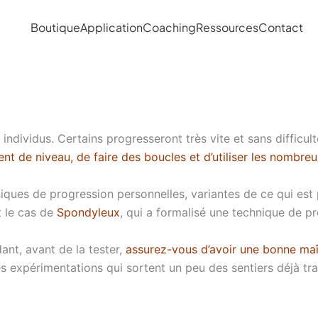
Boutique
Application
Coaching
Ressources
Contact
 individus. Certains progresseront très vite et sans difficul
nt de niveau, de faire des boucles et d’utiliser les nombr
iques de progression personnelles, variantes de ce qui est
t le cas de
Spondyleux
, qui a formalisé une technique de pro
dant, avant de la tester,
assurez-vous d’avoir une bonne maî
es expérimentations qui sortent un peu des sentiers déjà tr