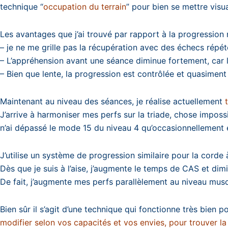
technique “
occupation du terrain
” pour bien se mettre visual
Les avantages que j’ai trouvé par rapport à la progression
– je ne me grille pas la récupération avec des échecs répét
– L’appréhension avant une séance diminue fortement, car
– Bien que lente, la progression est contrôlée et quasimen
Maintenant au niveau des séances, je réalise actuellement
t
J’arrive à harmoniser mes perfs sur la triade, chose impossi
n’ai dépassé le mode 15 du niveau 4 qu’occasionnellement e
J’utilise un système de progression similaire pour la cor
Dès que je suis à l’aise, j’augmente le temps de CAS et dim
De fait, j’augmente mes perfs parallèlement au niveau musc
Bien sûr il s’agit d’une technique qui fonctionne très bien p
modifier selon vos capacités et vos envies, pour trouver l