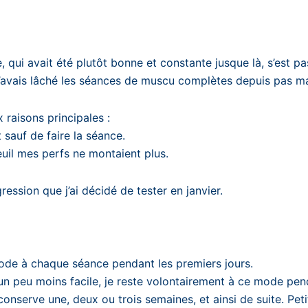
qui avait été plutôt bonne et constante jusque là, s’est pa
J’avais lâché les séances de muscu complètes depuis pas ma
 raisons principales :
 sauf de faire la séance.
seuil mes perfs ne montaient plus.
ssion que j’ai décidé de tester en janvier.
de à chaque séance pendant les premiers jours.
 peu moins facile, je reste volontairement à ce mode pend
onserve une, deux ou trois semaines, et ainsi de suite. Petit