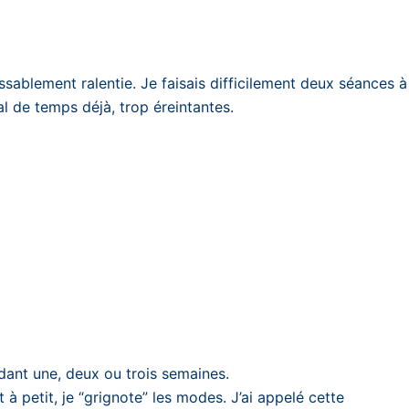
ssablement ralentie. Je faisais difficilement deux séances à
l de temps déjà, trop éreintantes.
ant une, deux ou trois semaines.
 à petit, je “grignote” les modes. J’ai appelé cette