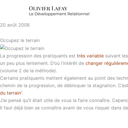
20 août 2008
Occupez le terrain
La progression des pratiquants est
très variable
suivant les
un peu plus lentement. D’où l’intérêt de
changer régulièreme
(volume 2 de la méthode).
Certains pratiquants mettent également au point des techn
chemin de la progression, de débloquer la stagnation. C’es
du terrain
“.
J’ai pensé qu’il était utile de vous la faire connaître. Cepen
Il faut déjà bien se connaître avant de vous risquer dans d