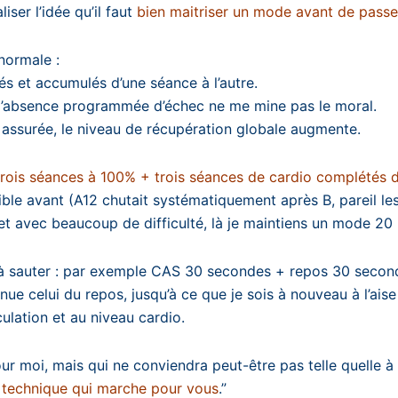
iser l’idée qu’il faut
bien maitriser un mode avant de passer a
 normale :
és et accumulés d’une séance à l’autre.
 l’absence programmée d’échec ne me mine pas le moral.
t assurée, le niveau de récupération globale augmente.
rois séances à 100% + trois séances de cardio complétés d’
ble avant (A12 chutait systématiquement après B, pareil les 
t avec beaucoup de difficulté, là je maintiens un mode 20 
de à sauter : par exemple CAS 30 secondes + repos 30 seco
inue celui du repos, jusqu’à ce que je sois à nouveau à l’a
ulation et au niveau cardio.
our moi, mais qui ne conviendra peut-être pas telle quelle à 
a technique qui marche pour vous
.”