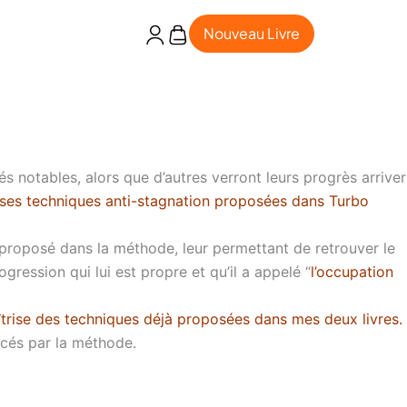
Nouveau Livre
tés notables, alors que d’autres verront leurs progrès arriver
euses techniques anti-stagnation proposées dans Turbo
 proposé dans la méthode, leur permettant de retrouver le
gression qui lui est propre et qu’il a appelé “
l’occupation
trise des techniques déjà proposées dans mes deux livres.
acés par la méthode.