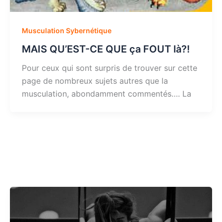
Musculation Sybernétique
MAIS QU’EST-CE QUE ça FOUT là?!
Pour ceux qui sont surpris de trouver sur cette
page de nombreux sujets autres que la
musculation, abondamment commentés…. La