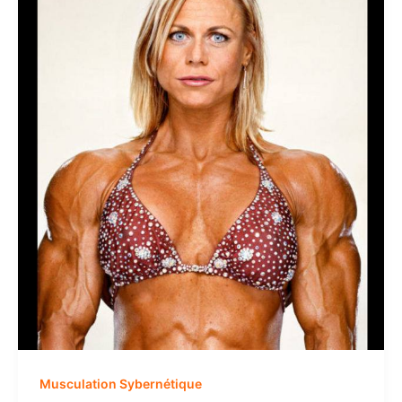
Musculation Sybernétique