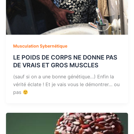
Musculation Sybernétique
LE POIDS DE CORPS NE DONNE PAS
DE VRAIS ET GROS MUSCLES
(sauf si on a une bonne génétique…) Enfin la
vérité éclate ! Et je vais vous le démontrer… ou
pas