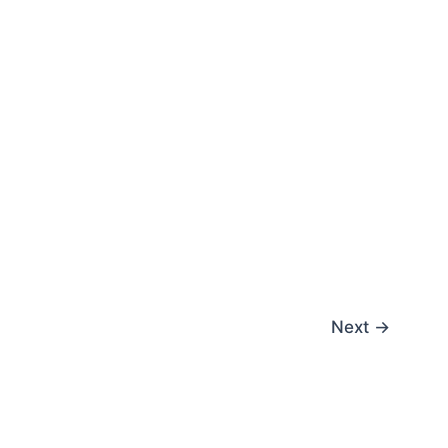
Next
→