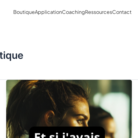
Boutique
Application
Coaching
Ressources
Contact
tique