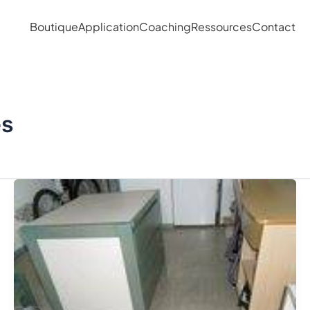
Boutique
Application
Coaching
Ressources
Contact
es