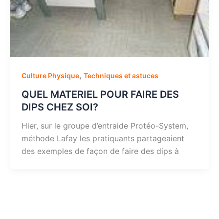
,
Culture Physique
Techniques et astuces
QUEL MATERIEL POUR FAIRE DES
DIPS CHEZ SOI?
Hier, sur le groupe d’entraide Protéo-System,
méthode Lafay les pratiquants partageaient
des exemples de façon de faire des dips à