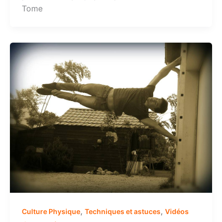
Tome
,
,
Culture Physique
Techniques et astuces
Vidéos