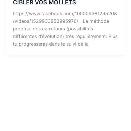
CIBLER VOS MOLLETS
https://www.facebook.com/100009381295208
/videos/1529933853995976/ La méthode
propose des carrefours (possibilités
différentes d’évolution) très régulièrement. Plus
tu progresseras dans le suivi de la