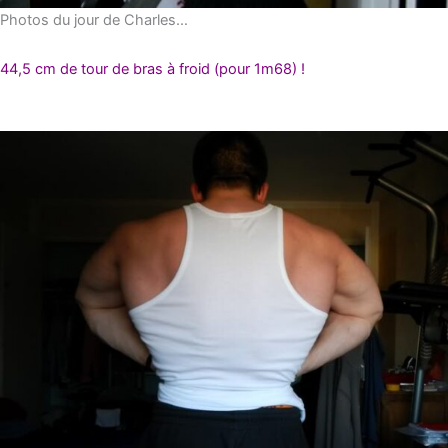
Photos du jour de Charles…
44,5 cm de tour de bras à froid (pour 1m68) !