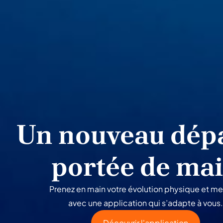
Un nouveau dépa
portée de ma
Prenez en main votre évolution physique et me
avec une application qui s’adapte à vous.
Découvrir l'application