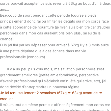
corps pouvait accepter. Je suis revenu à 63kg au bout d’un à deux
ans…
Beaucoup de sport pendant cette période (course à pieds
principalement) donc j’ai pu limiter les dégâts sur mon corps face
à cette abondance de nourriture (je m’en suis bien tiré car d’autres
personnes dans mon cas auraient pris bien plus, j’ai eu de la
chance).
Puis j’ai fini par les dépasser pour arriver à 67kg il y a 3 mois suite
à une petite déprime due à des échecs dans ma vie
professionnelle (concours).
Il y a un peu plus d’un mois, ma situation personnelle s’est
grandement améliorée (petite amie formidable, perspective
d’avenir professionnel qui s’éclaircit enfin, été qui arrive, etc), j’ai
donc décidé d’entreprendre un nouveau régime.
Je l’ai tenu seulement 2 semaines (67kg => 63kg) avant de re-
craquer.
Il m’aura tout de même permis d’affiner légèrement mon corps car
je faisais énormément de sport durant ce régime contrairement à