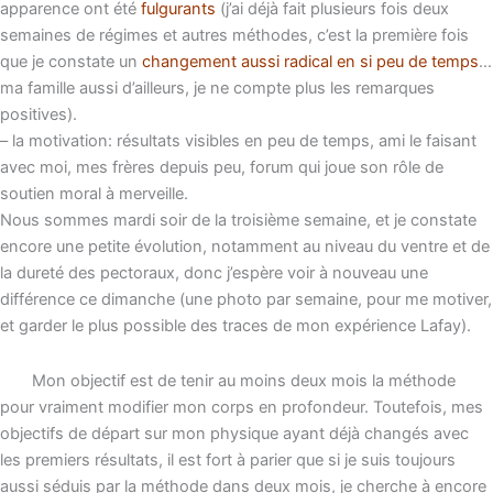
apparence ont été
fulgurants
(j’ai déjà fait plusieurs fois deux
semaines de régimes et autres méthodes, c’est la première fois
que je constate un
changement aussi radical en si peu de temps
…
ma famille aussi d’ailleurs, je ne compte plus les remarques
positives).
– la motivation: résultats visibles en peu de temps, ami le faisant
avec moi, mes frères depuis peu, forum qui joue son rôle de
soutien moral à merveille.
Nous sommes mardi soir de la troisième semaine, et je constate
encore une petite évolution, notamment au niveau du ventre et de
la dureté des pectoraux, donc j’espère voir à nouveau une
différence ce dimanche (une photo par semaine, pour me motiver,
et garder le plus possible des traces de mon expérience Lafay).
Mon objectif est de tenir au moins deux mois la méthode
pour vraiment modifier mon corps en profondeur. Toutefois, mes
objectifs de départ sur mon physique ayant déjà changés avec
les premiers résultats, il est fort à parier que si je suis toujours
aussi séduis par la méthode dans deux mois, je cherche à encore