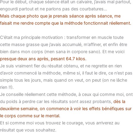
Pour le début, chaque séance était un calvaire, j’avais mal partout,
engourdi partout et ne parlons pas des courbatures…
Mais chaque photo que je prenais séance après séance, me
faisait me rendre compte que la méthode fonctionnait réellement.
C’était ma principale motivation : transformer en muscle toute
cette masse grasse que j’avais accumulé, m’affiner, et enfin être
bien dans mon corps (men sana in corpore sano). Et me voici
presque deux ans après, pesant 64.7 kilos.
Je suis vraiment fier du résultat obtenu, et ne regrette en rien
d’avoir commencé la méthode, même si, il faut le dire, ce n’est pas
simple tous les jours, mais quand on veut, on peut (on ne lâche
rien !!).
Je conseille réellement cette méthode, à ceux qui comme moi, ont
du poids à perdre car les résultats sont assez probants,
dès la
deuxième semaine, on commence à voir les effets bénéfiques sur
le corps comme sur le mental.
Et si comme moi vous trouvez le courage, vous arriverez au
résultat que vous souhaitez.