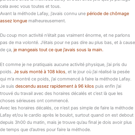
cela avec vous toutes et tous.
Avant la méthode Lafay, j’avais connu une
période de chômage
assez longue
malheureusement.
Du coup mon activité n’était pas vraiment énorme, et ne parlons
pas de ma volonté. J’étais pour ne pas dire au plus bas, et à cause
de ça,
je mangeais tout ce que j’avais sous la main.
Et comme je ne pratiquais aucune activité physique, j’ai pris du
poids.
Je suis monté à 108 kilos
, et le jour où j’ai réalisé la pesée
qui m’a montré ce poids, j’ai commencé à faire la méthode Lafay.
Je suis
descendu assez rapidement à 96 kilos
puis enfin j’ai
trouvé du travail avec des horaires décalés et c’est là que les
choses sérieuses ont commencé.
Avec les horaires décalés, ce n’est pas simple de faire la méthode
Lafay et/ou le cardio après le boulot, surtout quand on est debout
depuis 3h00 du matin, mais je trouve qu’au final je dois avoir plus
de temps que d’autres pour faire la méthode.