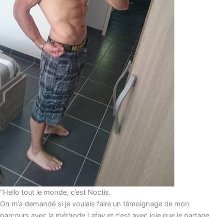
“Hello tout le monde, c’est Noctis.
On m’a demandé si je voulais faire un témoignage de mon
parcours avec la méthode Lafay et c’est avec joie que je partage