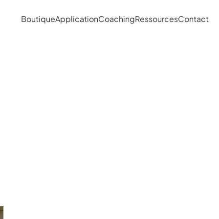
Boutique
Application
Coaching
Ressources
Contact