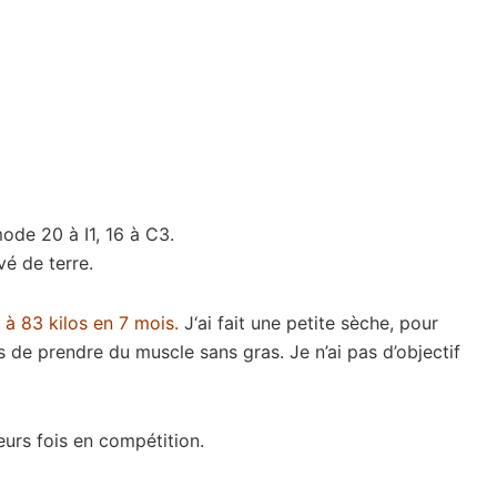
mode 20 à I1, 16 à C3.
vé de terre.
 à 83 kilos en 7 mois.
J
‘ai fait une petite sèche, pour
s de prendre du muscle sans gras. Je n’ai pas d’objectif
ieurs fois en compétition.