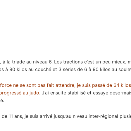
à la triade au niveau 6. Les tractions c’est un peu mieux, 
ps à 90 kilos au couché et 3 séries de 6 à 90 kilos au soule
force ne se sont pas fait attendre, je suis passé de 64 kilos
progressé au judo.
J’ai ensuite stabilisé et essaye désormai
lé.
de 11 ans, je suis arrivé jusqu’au niveau inter-régional plus