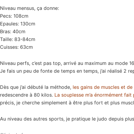
Niveau mensus, ça donne:
Pecs: 108cm
Epaules: 130cm
Bras: 40cm
Taille: 83-84cm
Cuisses: 63cm
Niveau perfs, c’est pas top, arrivé au maximum au mode 16, 
Je fais un peu de fonte de temps en temps, j’ai réalisé 2 re
Dès que j’ai débuté la méthode,
les gains de muscles et de 
redescendre à 80 kilos.
La souplesse m’a énormément fait 
précis, je cherche simplement à être plus fort et plus musc
Au niveau des autres sports, je pratique le judo depuis plus 