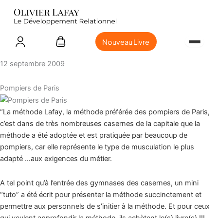
Nouveau Livre
12 septembre 2009
Pompiers de Paris
“La méthode Lafay, la méthode préférée des pompiers de Paris,
c’est dans de très nombreuses casernes de la capitale que la
méthode a été adoptée et est pratiquée par beaucoup de
pompiers, car elle représente le type de musculation le plus
adapté …aux exigences du métier.
A tel point qu’à l’entrée des gymnases des casernes, un mini
“tuto” a été écrit pour présenter la méthode succinctement et
permettre aux personnels de s’initier à la méthode. Et pour ceux
qui veulent approfondir la méthode, ils achètent le(s) livre(s) !!!