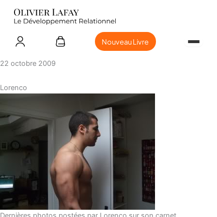
Nouveau Livre
22 octobre 2009
Lorenco
Dernières photos postées par Lorenco sur son carnet