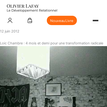
Nouveau Livre
12 juin 2012
Loic Chambre : 4 mois et demi pour une transformation radicale