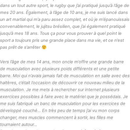
dans un tout autre sport, le rugby que j’ai pratiqué jusqu’à l’âge de
mes 20 ans. Également, à l’âge de 10 ans, je me suis lancé dans
un art martial qui m’a paru assez complet, et où je m’épanouissais
convenablement, le jujitsu brésilien, que j’ai également pratiqué
jusqu’à mes 18 ans. Tous ça pour vous prouver à quel point le
sport a toujours pris une grande place dans ma vie, et ce n’est
pas prêt de s’arrêter
Vers l’âge de mes 14 ans, mon oncle m’offre une grande barre
de musculation avec plusieurs poids différents et une petite
barre. Moi qui n’avais jamais fait de musculation en salle avec des
haltères, c’était l’occasion de découvrir ce nouveau milieu de la
musculation. Je me mets à rechercher sur internet plusieurs
exercices possibles à faire avec le matériel que je possédais. Je
me suis fabriqué un banc de musculation pour les exercices de
développé couché… En très peu de temps j’ai vu mon corps
changer, mes muscles commencent à sortir, les filles me
tournaient autour…