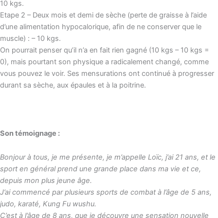
10 kgs.
Etape 2 – Deux mois et demi de sèche (perte de graisse à l’aide
d’une alimentation hypocalorique, afin de ne conserver que le
muscle) : – 10 kgs.
On pourrait penser qu’il n’a en fait rien gagné (10 kgs – 10 kgs =
0), mais pourtant son physique a radicalement changé, comme
vous pouvez le voir. Ses mensurations ont continué à progresser
durant sa sèche, aux épaules et à la poitrine.
Son témoignage :
Bonjour à tous, je me présente, je m’appelle Loïc, j’ai 21 ans, et le
sport en général prend une grande place dans ma vie et ce,
depuis mon plus jeune âge.
J’ai commencé par plusieurs sports de combat à l’âge de 5 ans,
judo, karaté, Kung Fu wushu.
C’est à l’âge de 8 ans, que je découvre une sensation nouvelle