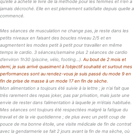
qu’elle a acheté le livre de la méthode pour les femmes et n’en a
jamais décroché. Elle en est pleinement satisfaite depuis quelle a
commencé.
Mes séances de musculation ne change pas, je reste dans les
petits niveaux en faisant des boucles niveau 2/5 et en
augmentent les modes petit à petit pour travailler en même
temps le cardio. 3 séances/semaine plus 2 séances de cardio
d’environ 1h30 (piscine, vélo, footing…).
Au bout de 2 mois et
demi, je suis arrivé quasiment à l’objectif souhaité et surtout mes
performances sont au rendez-vous je suis passé du mode 9 en
fin de prise de masse à un mode 17 en fin de sèche.
Mon alimentation a toujours été suivie à la lettre ; je n’ai fait que
très rarement des repas joker, pas par privation, mais juste une
envie de rester dans l’alimentation à laquelle je m’étais habituée.
Mes séances ont toujours été respectées malgré la fatigue du
travail et de la vie quotidienne ; de plus avec un petit coup de
pouce de ma bonne étoile, une visite médicale de fin de contrat
avec la gendarmerie se fait 2 jours avant la fin de ma sèche, où