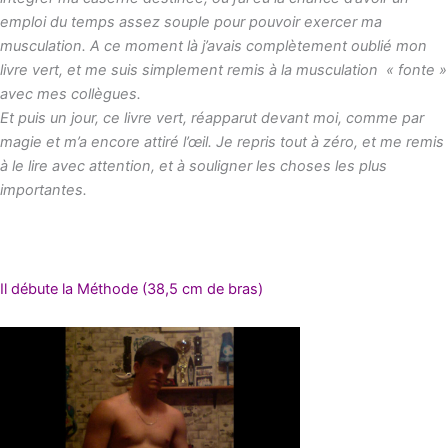
emploi du temps assez souple pour pouvoir exercer ma
musculation. A ce moment là j’avais complètement oublié mon
livre vert, et me suis simplement remis à la musculation « fonte »
avec mes collègues.
Et puis un jour, ce livre vert, réapparut devant moi, comme par
magie et m’a encore attiré l’œil. Je repris tout à zéro, et me remis
à le lire avec attention, et à souligner les choses les plus
importantes.
Il débute la Méthode (38,5 cm de bras)