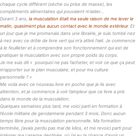
chaque cycle différent (sèche ou prise de masse), les
compléments alimentaires qui pouvaient m’aider…
Durant 3 ans,
la musculation était ma seule raison de me lever le
matin, quasiment plus aucun contact avec le monde extérieur
. Et
un jour que je me promenais dans une librairie, je suis tombé nez
à nez avec ce drôle de livre vert qui m’a attiré l’œil. Je commence
à le feuilleter et à comprendre son fonctionnement qui est de
pratiquer la musculation avec son propre poids du corps.
Je me suis dit « pourquoi ne pas l’acheter, et voir ce que ça peut
m’apporter sur le plan musculaire, et pour ma culture
personnelle ? »
Me voila avec ce nouveau livre en poche que je lis avec
attention, et je commence à voir l’ampleur que ce livre a pris
dans le monde de la musculation.
Quelques semaines plus tard, me voici parti en formation à
l’école militaire de gendarmerie pendant 3 mois. Donc aucun
temps libre pour la musculation personnelle. Ma formation
terminée, j’avais perdu pas mal de kilos, et me revoici parti pour
intégrer ma caserne destinée, où j’ai eu la chance d’avoir un