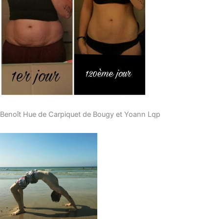
Benoît Hue de Carpiquet de Bougy et Yoann Lqp