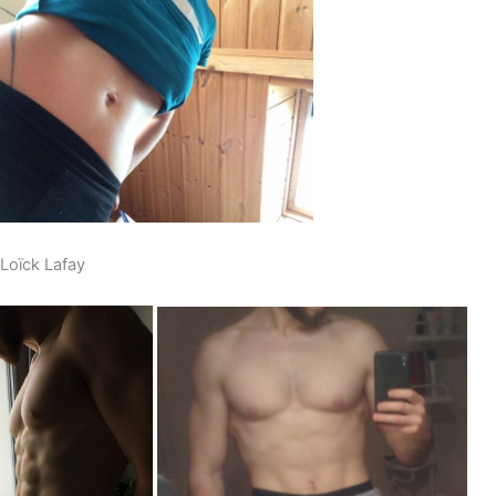
Loïck Lafay