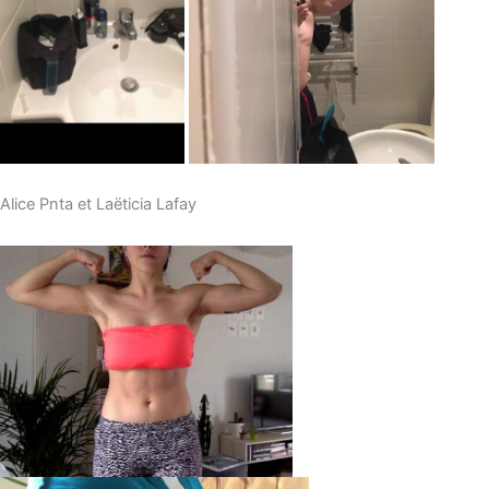
Alice Pnta et Laëticia Lafay