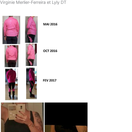
Virginie Merlier-Ferreira et Lyly DT