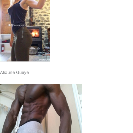
Alioune Gueye