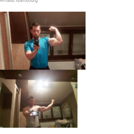
Arnaud Isambourg