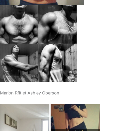
Marion Rflt et Ashley Oberson