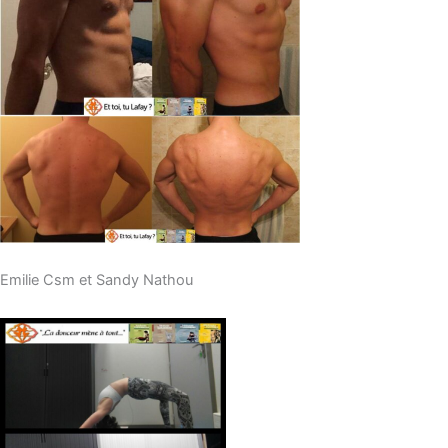
Emilie Csm et Sandy Nathou