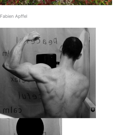
Fabien Apffel