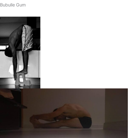
Bubulle Gum