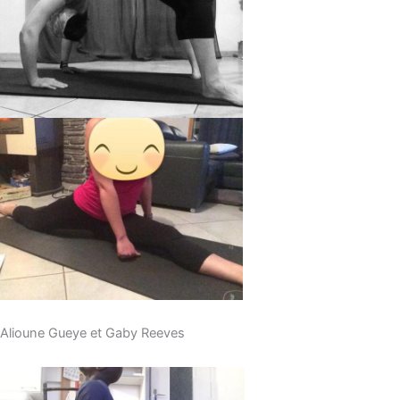
Alioune Gueye et Gaby Reeves