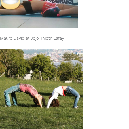
Mauro David et Jojo Tnjotn Lafay