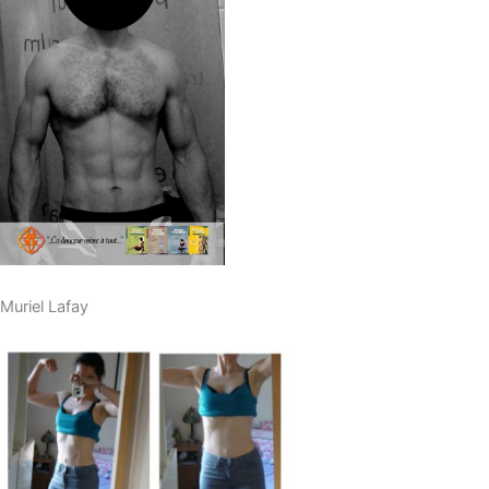
Muriel Lafay