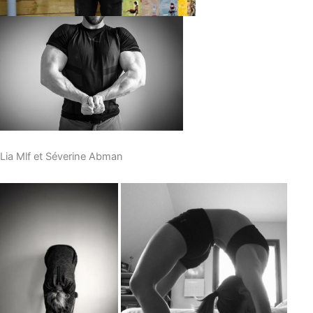
Lia Mlf et Séverine Abman