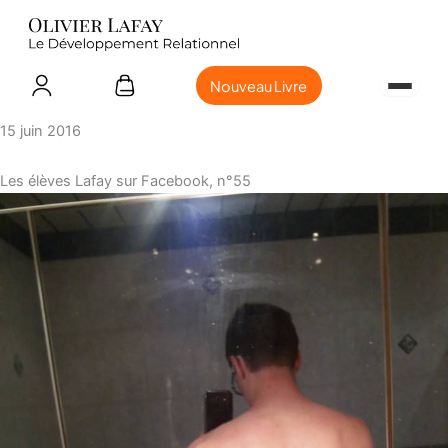
Nouveau Livre
15 juin 2016
Les élèves Lafay sur Facebook, n°55