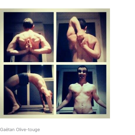
Gaëtan Olive-touge