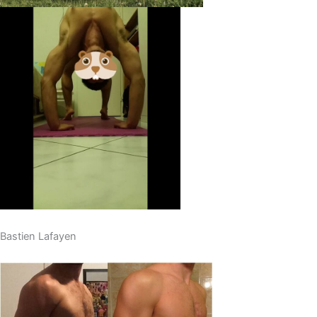
Bastien Lafayen