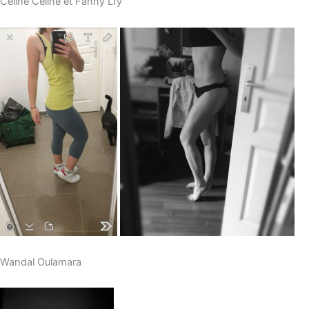
Celine Celine et Fanny Lfy
Wandal Oulamara