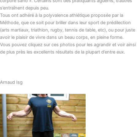
corpore sano ». Certains sont des pratiquants aguerris, d’autres
s’entraînent depuis peu.
Tous ont adhéré à la polyvalence athlétique proposée par la
Méthode, que ce soit pour briller dans leur sport de prédilection
(arts martiaux, triathlon, rugby, tennis de table, etc), ou pour juste
avoir le plaisir de vivre dans un beau corps, en pleine forme.
Vous pouvez cliquez sur ces photos pour les agrandir et voir ainsi
de plus près les excellents résultats de la plupart d’entre eux.
Arnaud Isg