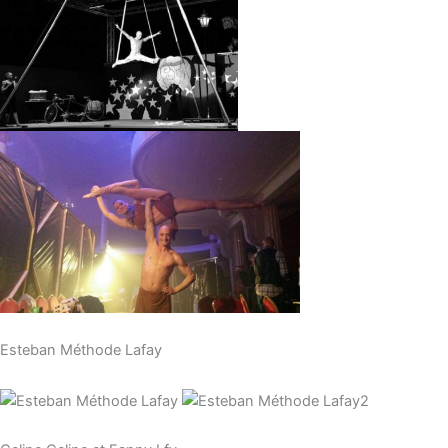
Esteban Méthode Lafay