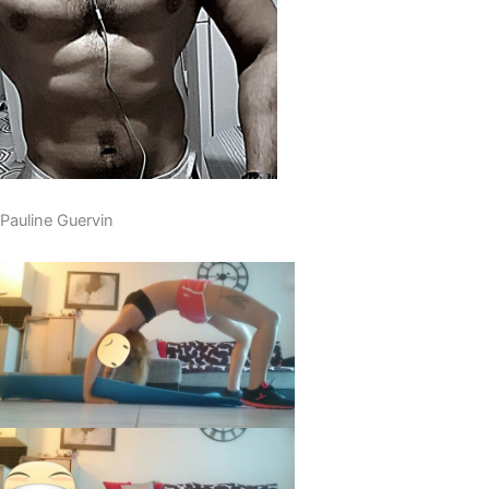
Pauline Guervin