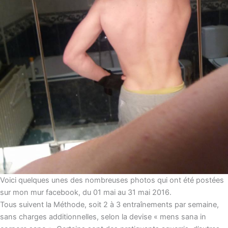
Voici quelques unes des nombreuses photos qui ont été postées
sur mon mur facebook, du 01 mai au 31 mai 2016.
Tous suivent la Méthode, soit 2 à 3 entraînements par semaine,
sans charges additionnelles, selon la devise « mens sana in