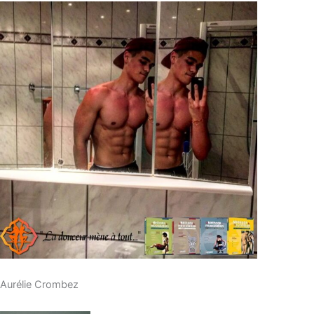
Aurélie Crombez