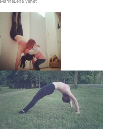
MarineLena Venet