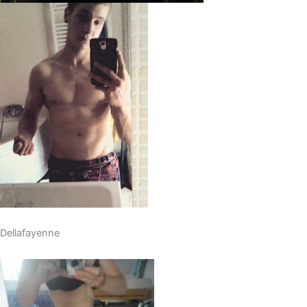
Dellafayenne