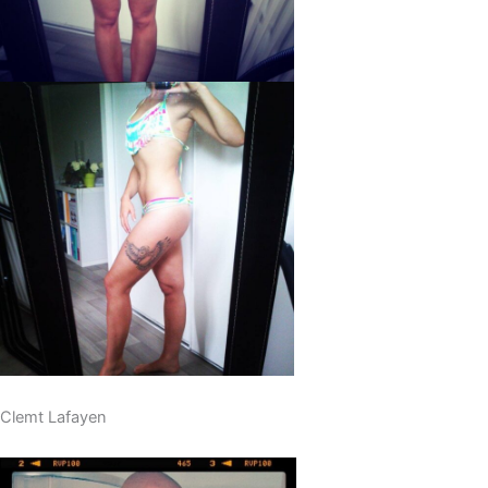
Clemt Lafayen