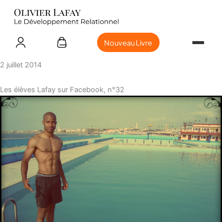
Nouveau Livre
2 juillet 2014
Les élèves Lafay sur Facebook, n°32