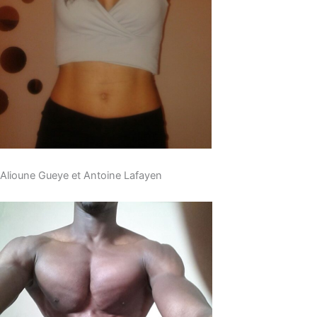
Alioune Gueye et Antoine Lafayen