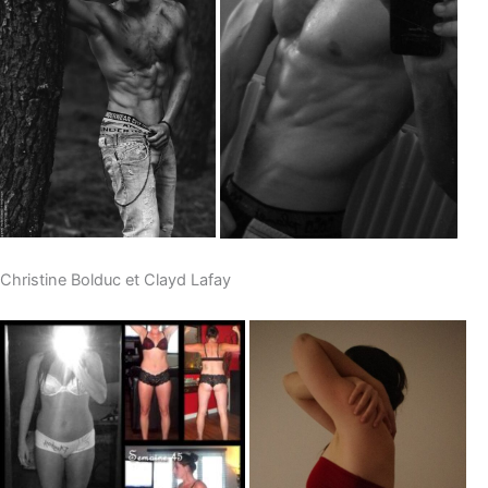
Christine Bolduc et Clayd Lafay