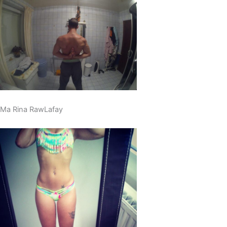
Ma Rina RawLafay