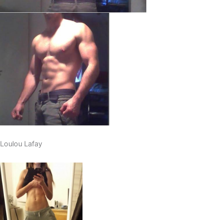
Loulou Lafay