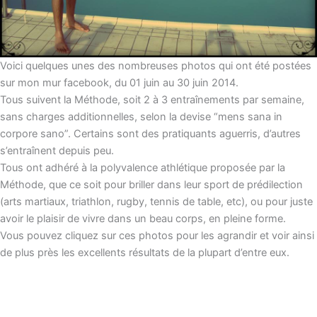
Voici quelques unes des nombreuses photos qui ont été postées
sur mon mur facebook, du 01 juin au 30 juin 2014.
Tous suivent la Méthode, soit 2 à 3 entraînements par semaine,
sans charges additionnelles, selon la devise “mens sana in
corpore sano”. Certains sont des pratiquants aguerris, d’autres
s’entraînent depuis peu.
Tous ont adhéré à la polyvalence athlétique proposée par la
Méthode, que ce soit pour briller dans leur sport de prédilection
(arts martiaux, triathlon, rugby, tennis de table, etc), ou pour juste
avoir le plaisir de vivre dans un beau corps, en pleine forme.
Vous pouvez cliquez sur ces photos pour les agrandir et voir ainsi
de plus près les excellents résultats de la plupart d’entre eux.