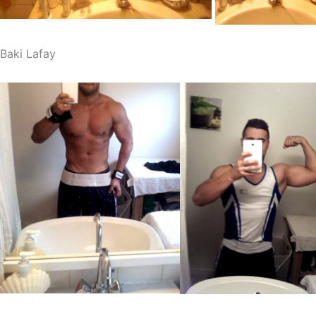
Baki Lafay