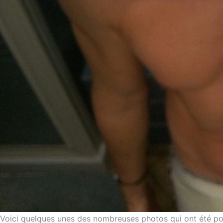
Voici quelques unes des nombreuses photos qui ont été p