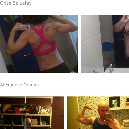
Crise Se Lafay
Alexandre Comas