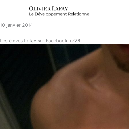
10 janvier 2014
Les élèves Lafay sur Facebook, n°26