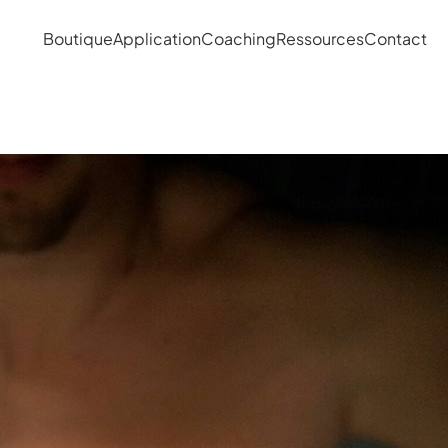
Boutique
Application
Coaching
Ressources
Contact