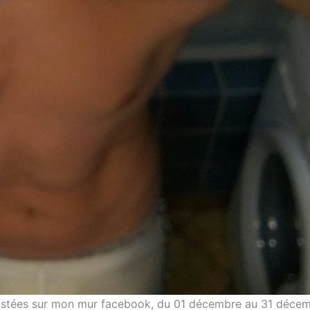
ostées sur mon mur facebook, du 01 décembre au 31 décem