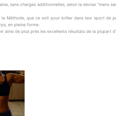
ine, sans charges additionnelles, selon la devise “mens san
a Méthode, que ce soit pour briller dans leur sport de préd
rps, en pleine forme.
 ainsi de plus près les excellents résultats de la plupart d’