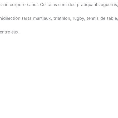
a in corpore sano”. Certains sont des pratiquants aguerris,
ilection (arts martiaux, triathlon, rugby, tennis de table,
entre eux.