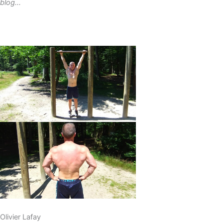
blog…
Olivier Lafay