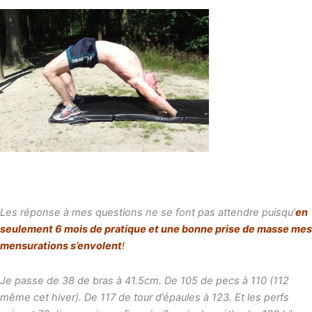
Les réponse à mes questions ne se font pas attendre puisqu’
en
seulement 6 mois de pratique et une bonne prise de masse mes
mensurations s’envolent
!
Je passe de 38 de bras à 41.5cm. De 105 de pecs à 110 (112
même cet hiver). De 117 de tour d’épaules à 123. Et les perfs