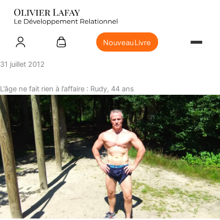
Nouveau Livre
31 juillet 2012
L’âge ne fait rien à l’affaire : Rudy, 44 ans