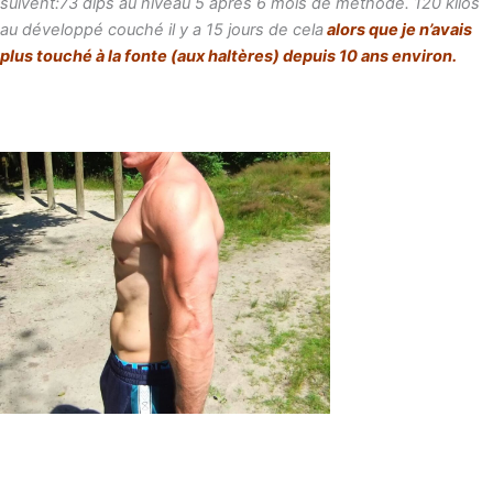
suivent:73 dips au niveau 5 aprés 6 mois de méthode. 120 kilos
au développé couché il y a 15 jours de cela
alors que je n’avais
plus touché à la fonte (aux haltères) depuis 10 ans environ.