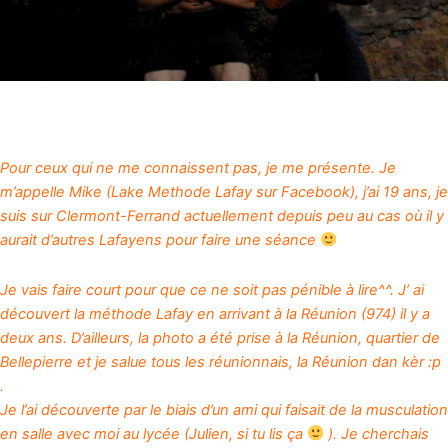
Pour ceux qui ne me connaissent pas, je me présente. Je
m’appelle Mike (Lake Methode Lafay sur Facebook), j’ai 19 ans, je
suis sur Clermont-Ferrand actuellement depuis peu au cas où il y
aurait d’autres Lafayens pour faire une séance
Je vais faire court pour que ce ne soit pas pénible à lire^^. J’ ai
découvert la méthode Lafay en arrivant à la Réunion (974) il y a
deux ans. D’ailleurs, la photo a été prise à la Réunion, quartier de
Bellepierre et je salue tous les réunionnais, la Réunion dan kèr :p
.
Je l’ai découverte par le biais d’un ami qui faisait de la musculation
en salle avec moi au lycée (Julien, si tu lis ça
). Je cherchais