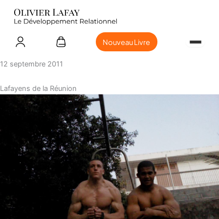
Nouveau Livre
12 septembre 2011
Lafayens de la Réunion