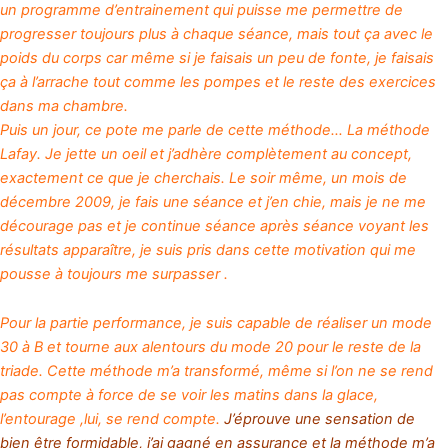
un programme d’entrainement qui puisse me permettre de
progresser toujours plus à chaque séance, mais tout ça avec le
poids du corps car même si je faisais un peu de fonte, je faisais
ça à l’arrache tout comme les pompes et le reste des exercices
dans ma chambre.
Puis un jour, ce pote me parle de cette méthode… La méthode
Lafay. Je jette un oeil et j’adhère complètement au concept,
exactement ce que je cherchais. Le soir même, un mois de
décembre 2009, je fais une séance et j’en chie, mais je ne me
décourage pas et je continue séance après séance voyant les
résultats apparaître, je suis pris dans cette motivation qui me
pousse à toujours me surpasser .
Pour la partie performance, je suis capable de réaliser un mode
30 à B et tourne aux alentours du mode 20 pour le reste de la
triade. Cette méthode m’a transformé, même si l’on ne se rend
pas compte à force de se voir les matins dans la glace,
l’entourage ,lui, se rend compte.
J’éprouve une sensation de
bien être formidable, j’ai gagné en assurance et la méthode m’a