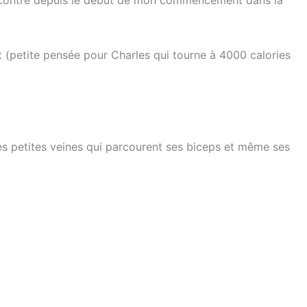
 rencontré depuis le début de mon commencement dans la
t (petite pensée pour Charles qui tourne à 4000 calories
res petites veines qui parcourent ses biceps et même ses