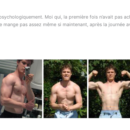
hologiquement. Moi qui, la première fois n’avait pas achet
je ne mange pas assez même si maintenant, après la journée