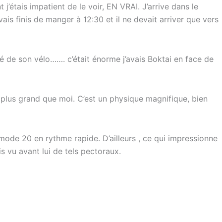
 j’étais impatient de le voir, EN VRAI. J’arrive dans le
vais finis de manger à 12:30 et il ne devait arriver que vers
 côté de son vélo……. c’était énorme j’avais Boktai en face de
t plus grand que moi. C’est un physique magnifique, bien
 mode 20 en rythme rapide. D’ailleurs , ce qui impressionne
 vu avant lui de tels pectoraux.