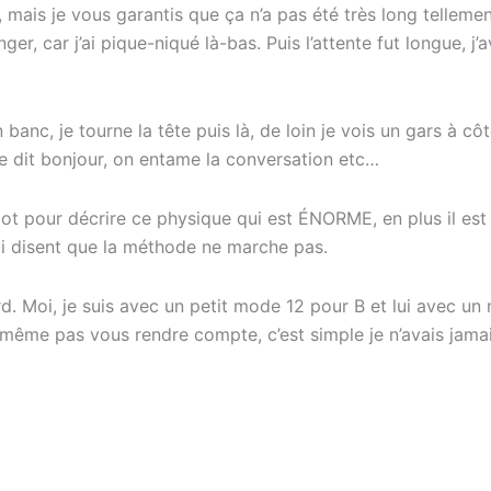
, mais je vous garantis que ça n’a pas été très long tellement
r, car j’ai pique-niqué là-bas. Puis l’attente fut longue, j’a
r un banc, je tourne la tête puis là, de loin je vois un gars à
 se dit bonjour, on entame la conversation etc…
 mot pour décrire ce physique qui est ÉNORME, en plus il es
qui disent que la méthode ne marche pas.
d. Moi, je suis avec un petit mode 12 pour B et lui avec un
même pas vous rendre compte, c’est simple je n’avais jamais