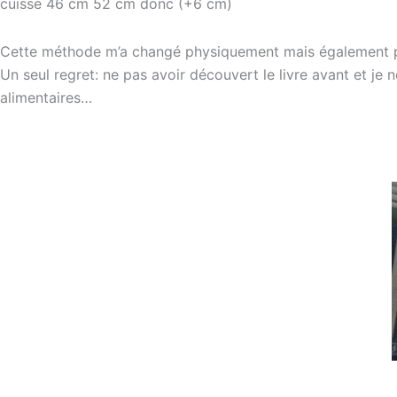
cuisse 46 cm 52 cm donc (+6 cm)
Cette méthode m’a changé physiquement mais également psyc
Un seul regret: ne pas avoir découvert le livre avant et 
alimentaires…