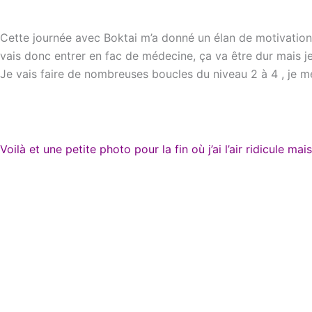
Cette journée avec Boktai m’a donné un élan de motivation et
vais donc entrer en fac de médecine, ça va être dur mais je
Je vais faire de nombreuses boucles du niveau 2 à 4 , je me
Voilà et une petite photo pour la fin où j’ai l’air ridicule mai