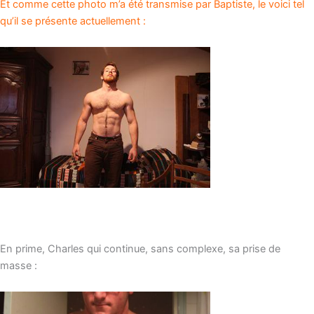
Et comme cette photo m’a été transmise par Baptiste, le voici tel
qu’il se présente actuellement :
En prime, Charles qui continue, sans complexe, sa prise de
masse :