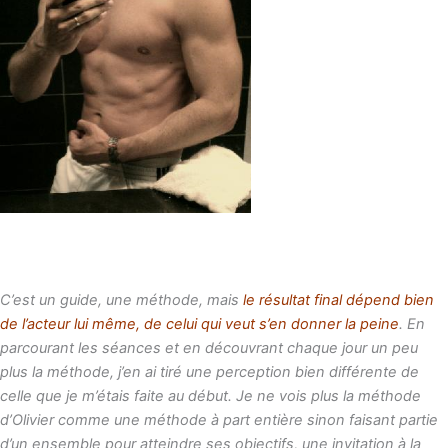
C’est un guide, une méthode, mais
le résultat final dépend bien
de l’acteur lui même, de celui qui veut s’en donner la peine
. En
parcourant les séances et en découvrant chaque jour un peu
plus la méthode, j’en ai tiré une perception bien différente de
celle que je m’étais faite au début. Je ne vois plus la méthode
d’Olivier comme une méthode à part entière sinon faisant partie
d’un ensemble pour atteindre ses objectifs, une invitation à la