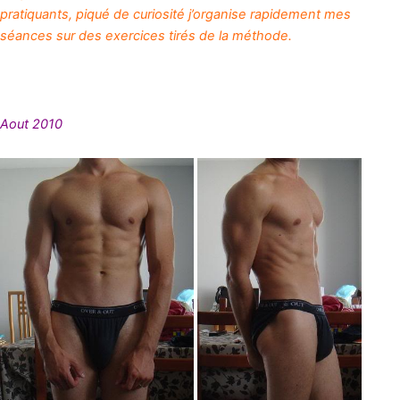
pratiquants, piqué de curiosité j’organise rapidement mes
séances sur des exercices tirés de la méthode.
Aout 2010