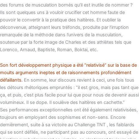
des forums de musculation bornés qu’il est inutile de nommer ?
Ils sont quelques uns à vouloir crucifier cet homme faute de
pouvoir le convertir à la pratique des haltères. Et oublier la
déconvenue, atteignant leurs tréfonds, produite par l’irruption
remarquée de la méthode dans l’univers de la musculation,
soutenue par la forte image de Charles et des athlètes tels que
Lorenco, Arnaud, Baptiste, Roman, Boktai, etc.
Son fort développement physique a été “relativisé” sur la base de
moults arguments ineptes et de raisonnements profondément
défaillants.
En somme, leur discours revient à ceci, une fois tous
les détours rhétoriques empruntés : “il est gros, mais pas tant que
ça, et puis, c’est plus facile pour lui que pour nous de devenir aussi
volumineux. Il se dope. Il soulève des haltères en cachette.”
Ses performances exceptionnelles ont été également relativisées,
toujours en employant des sophismes et non-sens. Encore
dernièrement, suite à sa victoire au Challenge TNT , les faiblards
qui se sont défilés, ne participant pas au concours, ont essayé de