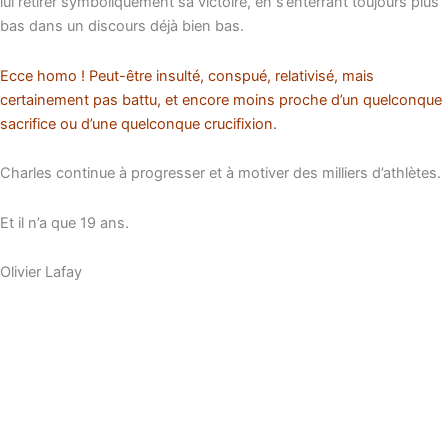
lui retirer symboliquement sa victoire, en s’enterrant toujours plus
bas dans un discours déjà bien bas.
Ecce homo ! Peut-être insulté, conspué, relativisé, mais
certainement pas battu, et encore moins proche d’un quelconque
sacrifice ou d’une quelconque crucifixion.
Charles continue à progresser et à motiver des milliers d’athlètes.
Et il n’a que 19 ans.
Olivier Lafay