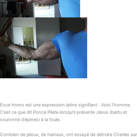
Ecce Homo est une expression latine signifiant : Voici l’homme.
C’est ce que dit Ponce Pilate lorsqu’il présente Jésus (battu et
couronné d’épines) à la foule.
Combien de jaloux, de haineux, ont essayé de détruire Charles sur