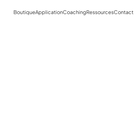
Boutique
Application
Coaching
Ressources
Contact