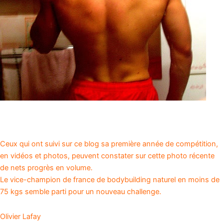
Ceux qui ont suivi sur ce blog sa première année de compétition,
en vidéos et photos, peuvent constater sur cette photo récente
de nets progrès en volume.
Le vice-champion de france de bodybuilding naturel en moins de
75 kgs semble parti pour un nouveau challenge.
Olivier Lafay