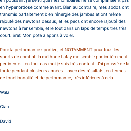
en poussant j’ai senti que mes lombaires ne se comprimaient pas
en hyperlordose comme avant. Bien au contraire, mes abdos ont
transmis parfaitement bien l’énergie des jambes et ont même
rajouté des newtons dessus, et les pecs ont encore rajouté des
newtons à l’ensemble, et le tout dans un laps de temps très très
court. Bref. Mon pote a appris à voler.
Pour la performance sportive, et NOTAMMENT pour tous les
sports de combat, la méthode Lafay me semble particulièrement
pertinente… en tout cas moi je suis très content. J’ai poussé de la
fonte pendant plusieurs années… avec des résultats, en termes
de fonctionnalité et de performance, très inférieurs à cela.
Wala.
Ciao
David