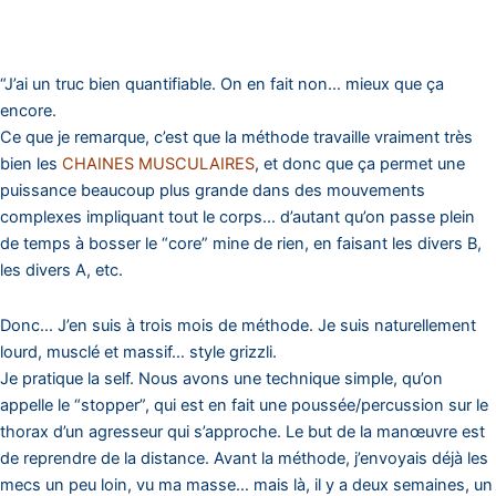
“J’ai un truc bien quantifiable. On en fait non… mieux que ça
encore.
Ce que je remarque, c’est que la méthode travaille vraiment très
bien les
CHAINES MUSCULAIRES
, et donc que ça permet une
puissance beaucoup plus grande dans des mouvements
complexes impliquant tout le corps… d’autant qu’on passe plein
de temps à bosser le “core” mine de rien, en faisant les divers B,
les divers A, etc.
Donc… J’en suis à trois mois de méthode. Je suis naturellement
lourd, musclé et massif… style grizzli.
Je pratique la self. Nous avons une technique simple, qu’on
appelle le “stopper”, qui est en fait une poussée/percussion sur le
thorax d’un agresseur qui s’approche. Le but de la manœuvre est
de reprendre de la distance. Avant la méthode, j’envoyais déjà les
mecs un peu loin, vu ma masse… mais là, il y a deux semaines, un