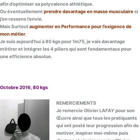
afin d’optimiser sa polyvalence athlétique.
Ou éventuellement
prendre davantage en masse musculaire
si
j’en ressens l’envie.
Mais Surtout
augmenter en Performance pour l’exigence de
mon métier
.
Je suis aujourd’hui à 80 kgs pour 1m75, je vais davantage
m’étirer et intégrer les 4 piliers qui sont fondamentaux pour
une efficience absolue.
Octobre 2016, 80 kgs
REMERCIEMENTS
Je remercie Olivier LAFAY pour son
Œuvre ainsi que tous les pratiquants
qui ont posté leur progression afin de
motiver, inspirer moi-même puis