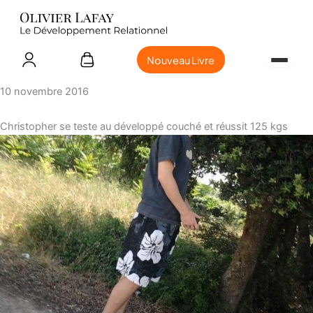
Nouveau Livre
10 novembre 2016
Christopher se teste au développé couché et réussit 125 kgs