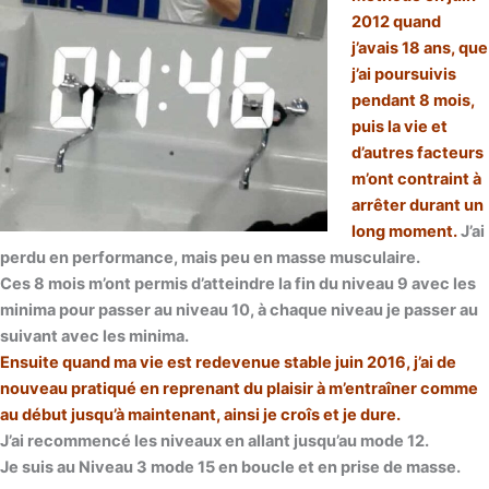
2012 quand
j’avais 18 ans, que
j’ai poursuivis
pendant 8 mois,
puis la vie et
d’autres facteurs
m’ont contraint à
arrêter durant un
long moment.
J’ai
perdu en performance, mais peu en masse musculaire.
Ces 8 mois m’ont permis d’atteindre la fin du niveau 9 avec les
minima pour passer au niveau 10, à chaque niveau je passer au
suivant avec les minima.
Ensuite quand ma vie est redevenue stable juin 2016, j’ai de
nouveau pratiqué en reprenant du plaisir à m’entraîner comme
au début jusqu’à maintenant, ainsi je croîs et je dure.
J’ai recommencé les niveaux en allant jusqu’au mode 12.
Je suis au Niveau 3 mode 15 en boucle et en prise de masse.