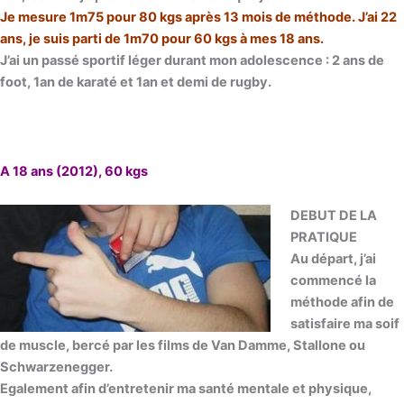
Je mesure 1m75 pour 80 kgs après 13 mois de méthode. J’ai 22
ans, je suis parti de 1m70 pour 60 kgs à mes 18 ans.
J’ai un passé sportif léger durant mon adolescence : 2 ans de
foot, 1an de karaté et 1an et demi de rugby.
A 18 ans (2012), 60 kgs
DEBUT DE LA
PRATIQUE
Au départ, j’ai
commencé la
méthode afin de
satisfaire ma soif
de muscle, bercé par les films de Van Damme, Stallone ou
Schwarzenegger.
Egalement afin d’entretenir ma santé mentale et physique,