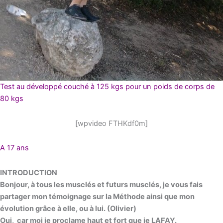
Test au développé couché à 125 kgs pour un poids de corps de
80 kgs
[wpvideo FTHKdf0m]
A 17 ans
INTRODUCTION
Bonjour, à tous les musclés et futurs musclés, je vous fais
partager mon témoignage sur la Méthode ainsi que mon
évolution grâce à elle, ou à lui. (Olivier)
Oui, car moi je proclame haut et fort que je LAFAY.