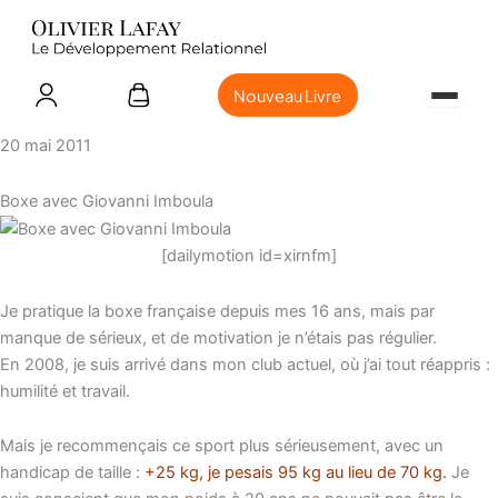
Nouveau Livre
20 mai 2011
Boxe avec Giovanni Imboula
[dailymotion id=xirnfm]
Je pratique la boxe française depuis mes 16 ans, mais par
manque de sérieux, et de motivation je n’étais pas régulier.
En 2008, je suis arrivé dans mon club actuel, où j’ai tout réappris :
humilité et travail.
Mais je recommençais ce sport plus sérieusement, avec un
handicap de taille :
+25 kg, je pesais 95 kg au lieu de 70 kg.
Je