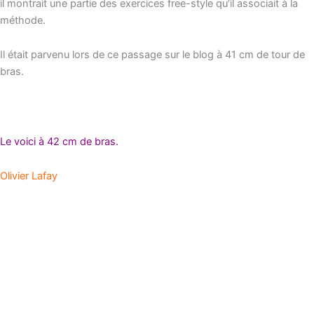
il montrait une partie des exercices free-style qu’il associait à la
méthode.
Il était parvenu lors de ce passage sur le blog à 41 cm de tour de
bras.
Le voici à 42 cm de bras.
Olivier Lafay