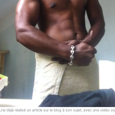
J’ai déjà réalisé un article sur le blog à son sujet, avec une vidéo où