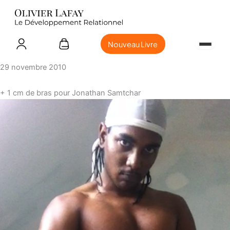
Nouveau Livre
29 novembre 2010
+ 1 cm de bras pour Jonathan Samtchar