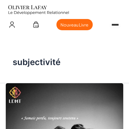
Nouveau Livre
subjectivité