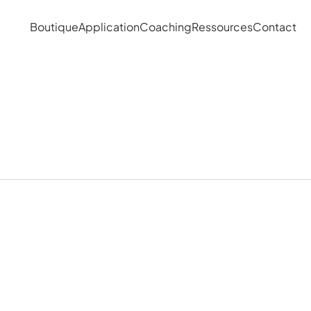
Boutique
Application
Coaching
Ressources
Contact