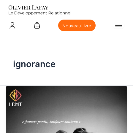
Nouveau Livre
ignorance