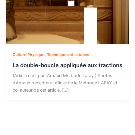
,
Culture Physique
Techniques et astuces
La double-boucle appliquée aux tractions
(Article écrit par Arnaud Méthode Lafay ) Photos
d’Arnaud, recadreur officiel de la Méthode LAFAY et
co-auteur de cet article, […]