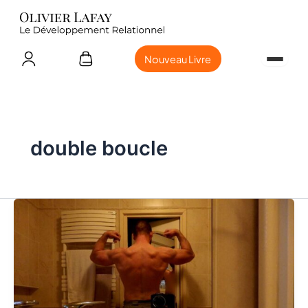
Nouveau Livre
double boucle