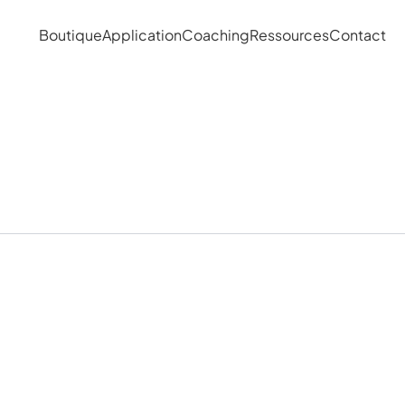
Boutique
Application
Coaching
Ressources
Contact