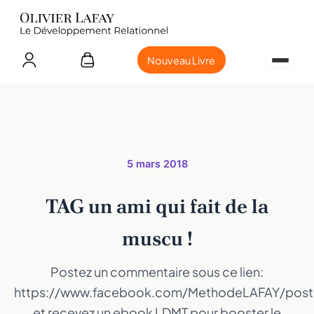
Nouveau Livre
5 mars 2018
TAG un ami qui fait de la
muscu !
Postez un commentaire sous ce lien:
https://www.facebook.com/MethodeLAFAY/pos
et recevez un ebook LDMT pour booster le