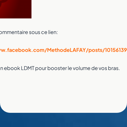
ommentaire sous ce lien:
ww.facebook.com/MethodeLAFAY/posts/1015613
un ebook LDMT pour booster le volume de vos bras.