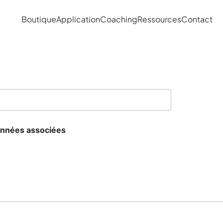
Boutique
Application
Coaching
Ressources
Contact
onnées associées