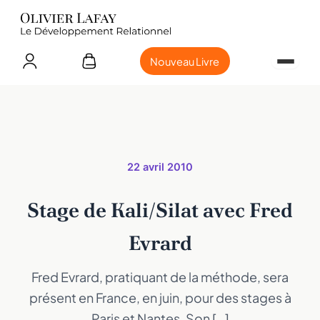
Nouveau Livre
22 avril 2010
Stage de Kali/Silat avec Fred
Evrard
Fred Evrard, pratiquant de la méthode, sera
présent en France, en juin, pour des stages à
Paris et Nantes. Son […]