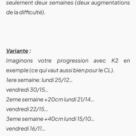
seulement deux semaines (deux augmentations
Un nouveau dépa
de la difficulté).
portée de ma
Prenez en main votre évolution physique et me
Variante
:
avec une application qui s’adapte à vous.
Imaginons votre progression avec K2 en
Découvrir l'application
exemple (ce qui vaut aussi bien pour le CL).
1ere semaine: lundi 25/12…
vendredi 30/15…
2eme semaine +20cm lundi 21/14…
vendredi 22/15…
3eme semaine +40cm lundi 15/10…
vendredi 16/11…