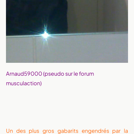
Arnaud59000 (pseudo sur le forum
musculaction)
Un des plus gros gabarits engendrés par la