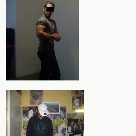
Un nouveau dépa
portée de ma