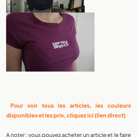
Prenez en main votre évolution physique et me
avec une application qui s’adapte à vous.
Découvrir l'application
Pour voir tous les articles, les couleurs
disponibles et les prix, cliquez ici (lien direct)
A noter : vous pouvez acheter un article et le faire