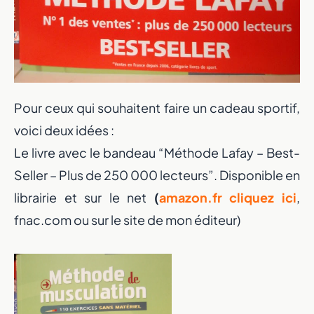
Pour ceux qui souhaitent faire un cadeau sportif,
voici deux idées :
Le livre avec le bandeau “Méthode Lafay – Best-
Seller – Plus de 250 000 lecteurs”. Disponible en
librairie et sur le net
(
amazon.fr cliquez ici
,
fnac.com ou sur le site de mon éditeur)