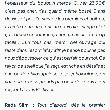
l’épaisseur du bouquin merde Olivier 23,90€
c’est pas cher, t’as quand même bossé 3 ans
dessus et puis j’ai survolé les premiers chapitres,
tu ne te contentes pas de nous dire mange ci et
ça comme ci comme ça non ça aurait été trop
facile… …En tous cas, merci, bel ouvrage qui
reste dans l’esprit lafay afin je pense pour ne pas
nous déboussoler ce qui est parfait pour moi. Ce
rayon de soleil que j’ai reçu est riche en détails et
une partie philosophique et psychologique, on
voit que tu nous prends pas pour des cons alors
respect à vous M Olivier.
Reda Slimi
:
Tout d’abord, dès le premier