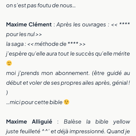
on s’est pas foutu de nous…
Maxime Clément
:
Après les ouvrages : << ****
pour les nul >>
la saga : << méthode de **** >>
j’espère qu’elle aura tout le succès qu’elle mérite
moi j’prends mon abonnement. (être guidé au
début et voler de ses propres ailes après, génial !
)
…mici pour cette bible
Maxime Alliguié
:
Balèse la bible yellow
juste feuilleté ^^’ et déjà impressionné. Quand je