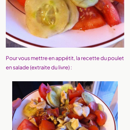
Pour vous mettre en appétit, la recette du poulet
en salade (extraite du livre) :