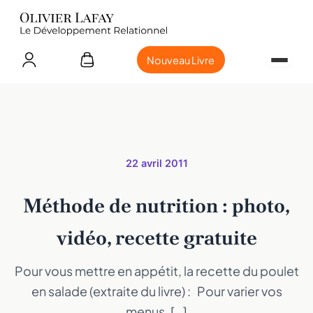
Nouveau Livre
22 avril 2011
Méthode de nutrition : photo,
vidéo, recette gratuite
Pour vous mettre en appétit, la recette du poulet
en salade (extraite du livre) : Pour varier vos
menus, […]