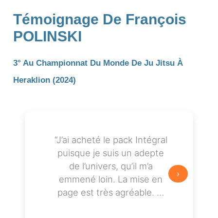
Témoignage De François
POLINSKI
3° Au Championnat Du Monde De Ju Jitsu À
Heraklion (2024)
“J’ai
acheté
le
pack
Intégral
puisque
je
suis
un
adepte
de
l’univers,
qu’il
m’a
›
emmené
loin.
La
mise
en
page
est
très
agréable.
…