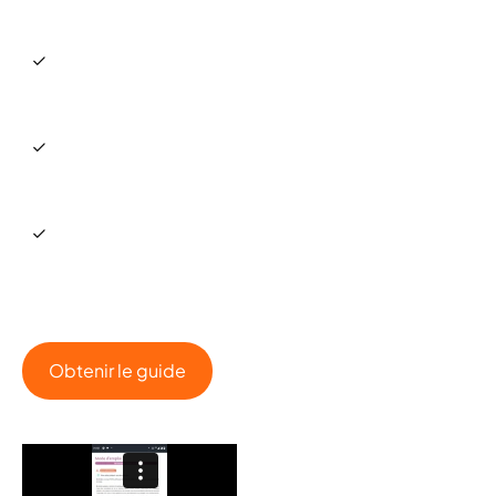
de souplesse du livre
Fluide
Mode hors ligne
Chronomètre intégré
Obtenir le guide