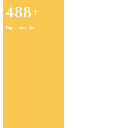
488+
Pages en couleur